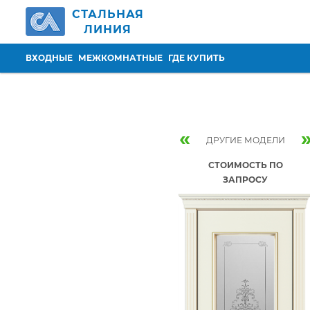
Перейти к основному содержанию
СТАЛЬНАЯ
ЛИНИЯ
ВХОДНЫЕ
МЕЖКОМНАТНЫЕ
ГДЕ КУПИТЬ
«
ДРУГИЕ МОДЕЛИ
СТОИМОСТЬ ПО
ЗАПРОСУ