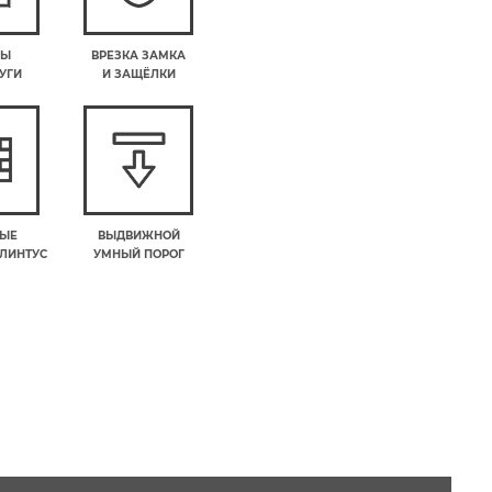
РЫ
ВРЕЗКА ЗАМКА
УГИ
И ЗАЩЁЛКИ
ВЫЕ
ВЫДВИЖНОЙ
ПЛИНТУС
УМНЫЙ ПОРОГ