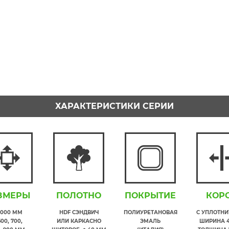
ХАРАКТЕРИСТИКИ СЕРИИ
ЗМЕРЫ
ПОЛОТНО
ПОКРЫТИЕ
КОР
2000 ММ
HDF СЭНДВИЧ
ПОЛИУРЕТАНОВАЯ
С УПЛОТН
600, 700,
ИЛИ КАРКАСНО
ЭМАЛЬ
ШИРИНА 