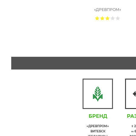
«ДРЕВПРОМ»
БРЕНД
РА
«ДРЕВПРОМ»
↕ 
ВИТЕБСК
↔ 