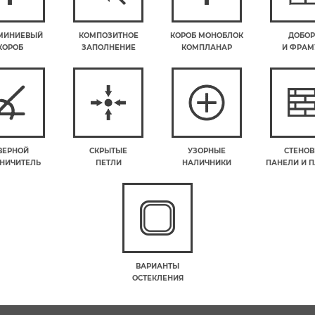
МИНИЕВЫЙ
КОМПОЗИТНОЕ
КОРОБ МОНОБЛОК
ДОБО
КОРОБ
ЗАПОЛНЕНИЕ
КОМПЛАНАР
И ФРАМ
ВЕРНОЙ
СКРЫТЫЕ
УЗОРНЫЕ
СТЕНО
НИЧИТЕЛЬ
ПЕТЛИ
НАЛИЧНИКИ
ПАНЕЛИ И 
ВАРИАНТЫ
ОСТЕКЛЕНИЯ