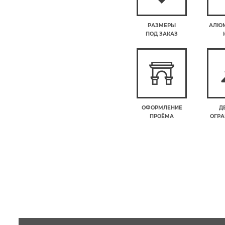
РАЗМЕРЫ
АЛЮ
ПОД ЗАКАЗ
ОФОРМЛЕНИЕ
Д
ПРОЁМА
ОГРА