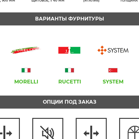
, 900 ММ
ЩИТОВОЕ, ↕ 40 ММ
(ИТАЛИЯ)
ТОЛЩИНА 
ВАРИАНТЫ ФУРНИТУРЫ
MORELLI
RUCETTI
SYSTEM
ОПЦИИ ПОД ЗАКАЗ