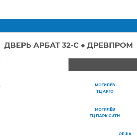
ДВЕРЬ АРБАТ 32-С ◆ ДРЕВПРОМ
»
МОГИЛЁВ
ТЦ АРГО
МОГИЛЁВ
ТЦ ПАРК СИТИ
ОРША