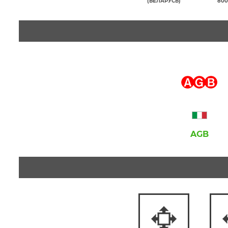
(БЕЛАРУСЬ)
800
AGB