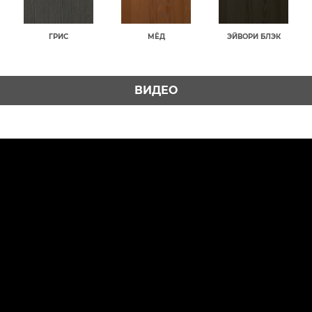
ГРИС
МЁД
ЭЙВОРИ БЛЭК
ВИДЕО