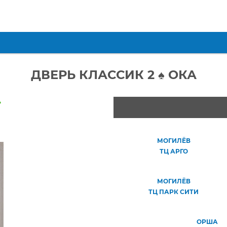
ДВЕРЬ КЛАССИК 2 ♠ ОКА
»
МОГИЛЁВ
ТЦ АРГО
МОГИЛЁВ
ТЦ ПАРК СИТИ
ОРША