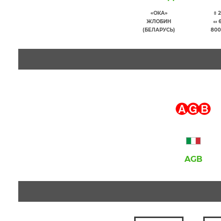
«ОКА»
↕ 
ЖЛОБИН
↔ 
(БЕЛАРУСЬ)
800
AGB