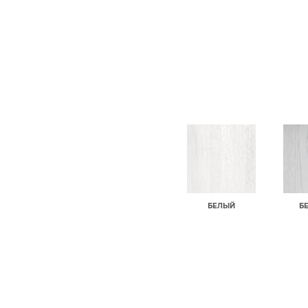
БЕЛЫЙ
Б