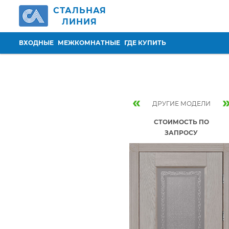
Перейти к основному содержанию
СТАЛЬНАЯ
ЛИНИЯ
ВХОДНЫЕ
МЕЖКОМНАТНЫЕ
ГДЕ КУПИТЬ
«
ДРУГИЕ МОДЕЛИ
СТОИМОСТЬ ПО
ЗАПРОСУ