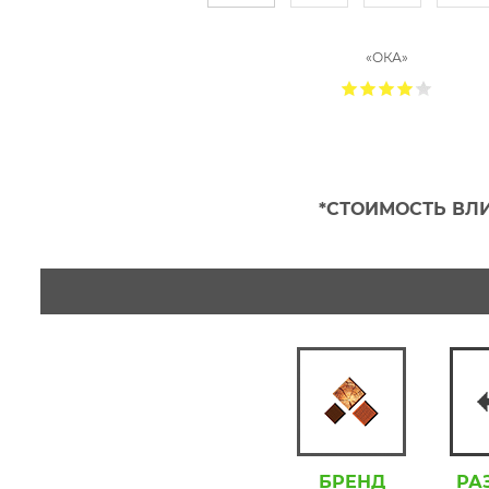
«ОКА»
*СТОИМОСТЬ ВЛИ
БРЕНД
РА