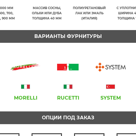
2000 ММ
МАССИВ СОСНЫ,
ПОЛИУРЕТАНОВЫЙ
С УПЛОТН
600, 700,
ОЛЬХИ ИЛИ ДУБА
ЛАК ИЛИ ЭМАЛЬ
ШИРИНА 
, 900 ММ
ТОЛЩИНА 40 ММ
(ИТАЛИЯ)
ТОЛЩИНА 
ВАРИАНТЫ ФУРНИТУРЫ
MORELLI
RUCETTI
SYSTEM
ОПЦИИ ПОД ЗАКАЗ