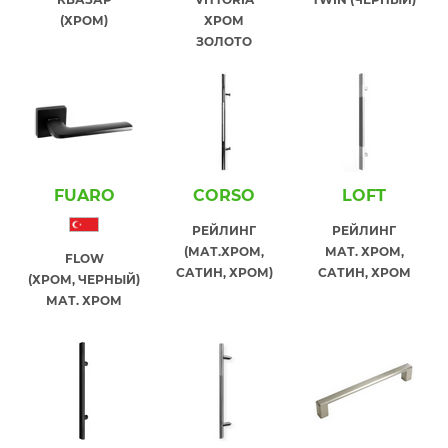
(ХРОМ)
ХРОМ
ЗОЛОТО
FUARO
СORSO
LOFT
РЕЙЛИНГ
РЕЙЛИНГ
(МАТ.ХРОМ,
МАТ. ХРОМ,
FLOW
САТИН, ХРОМ)
САТИН, ХРОМ
(ХРОМ, ЧЕРНЫЙ)
МАТ. ХРОМ