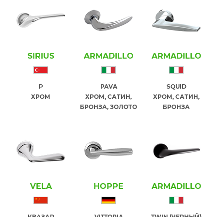
SIRIUS
ARMADILLO
ARMADILLO
P
PAVA
SQUID
ХРОМ
ХРОМ, САТИН,
ХРОМ, САТИН,
БРОНЗА, ЗОЛОТО
БРОНЗА
VELA
HOPPE
ARMADILLO
КВАЗАР
VITTORIA
TWIN (ЧЕРНЫЙ)