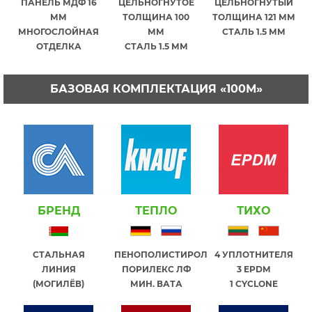
ПАНЕЛЬ МДФ 16
ЦЕЛЬНОГНУТОЕ
ЦЕЛЬНОГНУТЫЙ
ММ
ТОЛЩИНА 100
ТОЛЩИНА 121 ММ
МНОГОСЛОЙНАЯ
ММ
СТАЛЬ 1.5 ММ
ОТДЕЛКА
СТАЛЬ 1.5 ММ
БАЗОВАЯ КОМПЛЕКТАЦИЯ «100М»
БРЕНД
ТЕПЛО
ТИХО
СТАЛЬНАЯ
ПЕНОПОЛИСТИРОЛ
4 УПЛОТНИТЕЛЯ
ЛИНИЯ
ПОРИЛЕКС ЛФ
3 EPDM
(МОГИЛЁВ)
МИН. ВАТА
1 СYCLONE