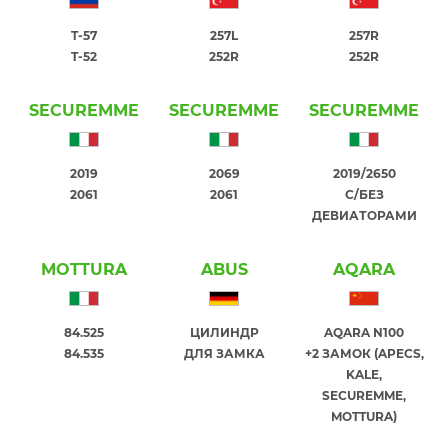
T-57
257L
257R
T-52
252R
252R
SECUREMME
SECUREMME
SECUREMME
2019
2069
2019/2650
2061
2061
С/БЕЗ
ДЕВИАТОРАМИ
MOTTURA
ABUS
AQARA
84.525
ЦИЛИНДР
AQARA N100
84.535
ДЛЯ ЗАМКА
+2 ЗАМОК (APECS,
KALE,
SECUREMME,
MOTTURA)