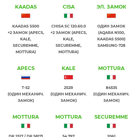
KAADAS
CISA
ЭЛ. ЗАМОК
KAADAS S500
CHISA SC 120.60.0
ОДИН ЗАМОК
+2 ЗАМОК (APECS,
+2 ЗАМОК (APECS,
(AQARA N100,
KALE,
KALE,
KAADAS S500)
SECUREMME,
SECUREMME,
SAMSUNG-728
MOTTURA)
MOTTURA)
APECS
KALE
MOTTURA
T-52
252R
84535
(ОДИН МЕХАНИЧ.
(ОДИН МЕХАНИЧ.
(ОДИН МЕХАНИЧ.
ЗАМОК)
ЗАМОК)
ЗАМОК)
MOTTURA
MOTTURA
SECUREMME
DP 2517 / DP 58171
54.797
2061