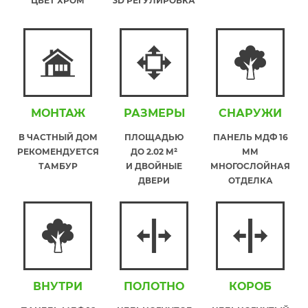
ЦВЕТ ХРОМ
3D РЕГУЛИРОВКА
МОНТАЖ
РАЗМЕРЫ
СНАРУЖИ
В ЧАСТНЫЙ ДОМ
ПЛОЩАДЬЮ
ПАНЕЛЬ МДФ 16
РЕКОМЕНДУЕТСЯ
ДО 2.02 М²
ММ
ТАМБУР
И ДВОЙНЫЕ
МНОГОСЛОЙНАЯ
ДВЕРИ
ОТДЕЛКА
ВНУТРИ
ПОЛОТНО
КОРОБ