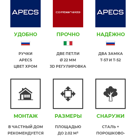
УДОБНО
ПРОЧНО
НАДЁЖНО
РУЧКИ
ДВЕ ПЕТЛИ
ДВА ЗАМКА
APECS
Ø 22 ММ
T-57 И T-52
ЦВЕТ ХРОМ
3D РЕГУЛИРОВКА
МОНТАЖ
РАЗМЕРЫ
СНАРУЖИ
В ЧАСТНЫЙ ДОМ
ПЛОЩАДЬЮ
СТАЛЬ +
РЕКОМЕНДУЕТСЯ
ДО 2.02 М²
ПОРОШКОВО-