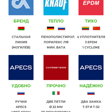
БРЕНД
ТЕПЛО
ТИХО
СТАЛЬНАЯ
ПЕНОПОЛИСТИРОЛ
4 УПЛОТНИТЕЛЯ
ЛИНИЯ
ПОРИЛЕКС ЛФ
3 EPDM
(МОГИЛЁВ)
МИН. ВАТА
1 СYCLONE
УДОБНО
ПРОЧНО
НАДЁЖНО
РУЧКИ
ДВЕ ПЕТЛИ
ДВА ЗАМКА
APECS
Ø 22 ММ
T-57 И T-52