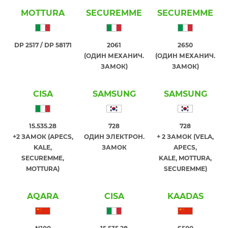
MOTTURA
SECUREMME
SECUREMME
DP 2517 / DP 58171
2061
2650
(ОДИН МЕХАНИЧ.
(ОДИН МЕХАНИЧ.
ЗАМОК)
ЗАМОК)
CISA
SAMSUNG
SAMSUNG
15.535.28
728
728
+2 ЗАМОК (APECS,
ОДИН ЭЛЕКТРОН.
+ 2 ЗАМОК (VELA,
KALE,
ЗАМОК
APECS,
SECUREMME,
KALE, MOTTURA,
MOTTURA)
SECUREMME)
AQARA
CISA
KAADAS