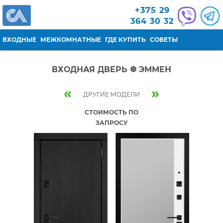
Перейти к основному содержанию
+375 29
364 30 32
ВХОДНЫЕ
МЕЖКОМНАТНЫЕ
ГДЕ КУПИТЬ
СОВЕТЫ
ВХОДНАЯ ДВЕРЬ ❆ ЭММЕН
«
»
ДРУГИЕ МОДЕЛИ
СТОИМОСТЬ ПО
ЗАПРОСУ