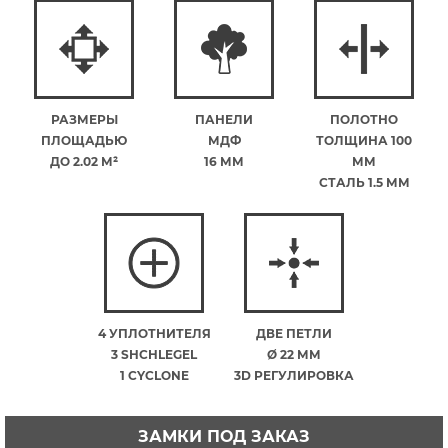
РАЗМЕРЫ
ПАНЕЛИ
ПОЛОТНО
ПЛОЩАДЬЮ
МДФ
ТОЛЩИНА 100
ДО 2.02 М²
16 ММ
ММ
СТАЛЬ 1.5 ММ
4 УПЛОТНИТЕЛЯ
ДВЕ ПЕТЛИ
3 SHCHLEGEL
Ø 22 ММ
1 CYCLONE
3D РЕГУЛИРОВКА
ЗАМКИ ПОД ЗАКАЗ