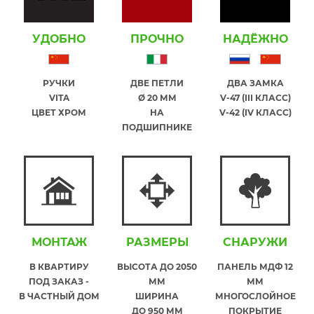
УДОБНО
ПРОЧНО
НАДЁЖНО
РУЧКИ
ДВЕ ПЕТЛИ
ДВА ЗАМКА
VITA
Ø 20 ММ
V-47 (III КЛАСС)
ЦВЕТ ХРОМ
НА
V-42 (IV КЛАСС)
ПОДШИПНИКЕ
МОНТАЖ
РАЗМЕРЫ
СНАРУЖИ
В КВАРТИРУ
ВЫСОТА ДО 2050
ПАНЕЛЬ МДФ 12
ПОД ЗАКАЗ -
ММ
ММ
В ЧАСТНЫЙ ДОМ
ШИРИНА
МНОГОСЛОЙНОЕ
ДО 950 ММ
ПОКРЫТИЕ