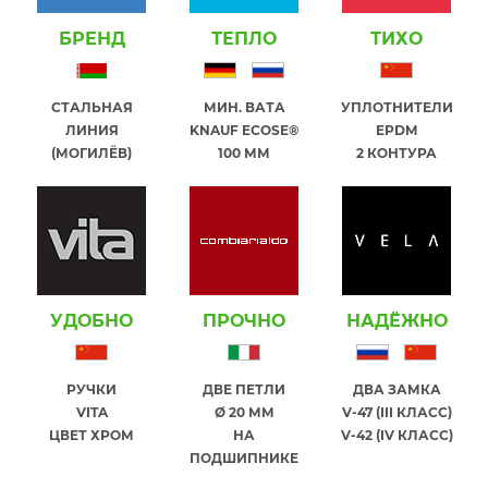
БРЕНД
ТЕПЛО
ТИХО
СТАЛЬНАЯ
МИН. ВАТА
УПЛОТНИТЕЛИ
ЛИНИЯ
KNAUF ECOSE®
EPDM
(МОГИЛЁВ)
100 ММ
2 КОНТУРА
УДОБНО
ПРОЧНО
НАДЁЖНО
РУЧКИ
ДВЕ ПЕТЛИ
ДВА ЗАМКА
VITA
Ø 20 ММ
V-47 (III КЛАСС)
ЦВЕТ ХРОМ
НА
V-42 (IV КЛАСС)
ПОДШИПНИКЕ