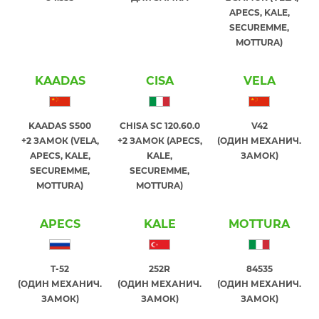
APECS, KALE,
SECUREMME,
MOTTURA)
KAADAS
CISA
VELA
KAADAS S500
CHISA SC 120.60.0
V42
+2 ЗАМОК (VELA,
+2 ЗАМОК (APECS,
(ОДИН МЕХАНИЧ.
APECS, KALE,
KALE,
ЗАМОК)
SECUREMME,
SECUREMME,
MOTTURA)
MOTTURA)
APECS
KALE
MOTTURA
T-52
252R
84535
(ОДИН МЕХАНИЧ.
(ОДИН МЕХАНИЧ.
(ОДИН МЕХАНИЧ.
ЗАМОК)
ЗАМОК)
ЗАМОК)