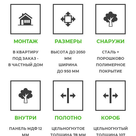
МОНТАЖ
РАЗМЕРЫ
СНАРУЖИ
В КВАРТИРУ
ВЫСОТА ДО 2050
СТАЛЬ +
ПОД ЗАКАЗ -
ММ
ПОРОШКОВО
В ЧАСТНЫЙ ДОМ
ШИРИНА
ПОЛИМЕРНОЕ
ДО 950 ММ
ПОКРЫТИЕ
ВНУТРИ
ПОЛОТНО
КОРОБ
ПАНЕЛЬ МДФ 12
ЦЕЛЬНОГНУТОЕ
ЦЕЛЬНОГНУТЫЙ
ММ
ТОЛЩИНА 78 ММ
ТОЛЩИНА 107