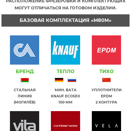
РАСПОЛОЖЕНИЕ ФРЕЗЕРОВКИ И КОМПЛЕКТУЮЩИХ
МОГУТ ОТЛИЧАТЬСЯ НА ГОТОВОМ ИЗДЕЛИИ.
БАЗОВАЯ КОМПЛЕКТАЦИЯ «М80М»
БРЕНД
ТЕПЛО
ТИХО
СТАЛЬНАЯ
МИН. ВАТА
УПЛОТНИТЕЛИ
ЛИНИЯ
KNAUF ECOSE®
EPDM
(МОГИЛЁВ)
100 ММ
2 КОНТУРА