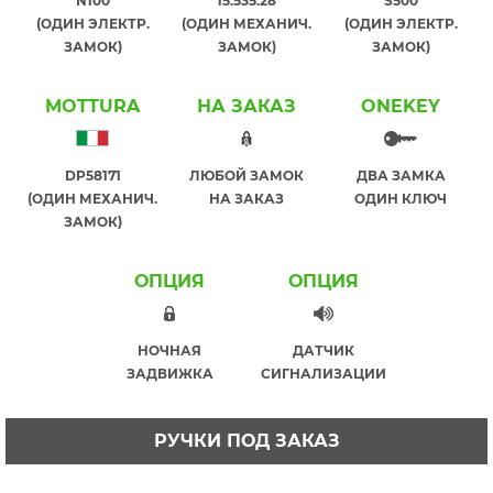
N100
15.535.28
S500
(ОДИН ЭЛЕКТР.
(ОДИН МЕХАНИЧ.
(ОДИН ЭЛЕКТР.
ЗАМОК)
ЗАМОК)
ЗАМОК)
MOTTURA
НА ЗАКАЗ
ONEKEY
DP58171
ЛЮБОЙ ЗАМОК
ДВА ЗАМКА
(ОДИН МЕХАНИЧ.
НА ЗАКАЗ
ОДИН КЛЮЧ
ЗАМОК)
ОПЦИЯ
ОПЦИЯ
НОЧНАЯ
ДАТЧИК
ЗАДВИЖКА
СИГНАЛИЗАЦИИ
РУЧКИ ПОД ЗАКАЗ