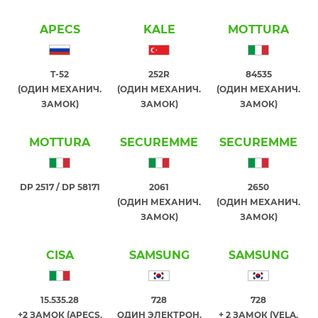
APECS
KALE
MOTTURA
T-52
252R
84535
(ОДИН МЕХАНИЧ.
(ОДИН МЕХАНИЧ.
(ОДИН МЕХАНИЧ.
ЗАМОК)
ЗАМОК)
ЗАМОК)
MOTTURA
SECUREMME
SECUREMME
DP 2517 / DP 58171
2061
2650
(ОДИН МЕХАНИЧ.
(ОДИН МЕХАНИЧ.
ЗАМОК)
ЗАМОК)
CISA
SAMSUNG
SAMSUNG
15.535.28
728
728
+2 ЗАМОК (APECS,
ОДИН ЭЛЕКТРОН.
+ 2 ЗАМОК (VELA,