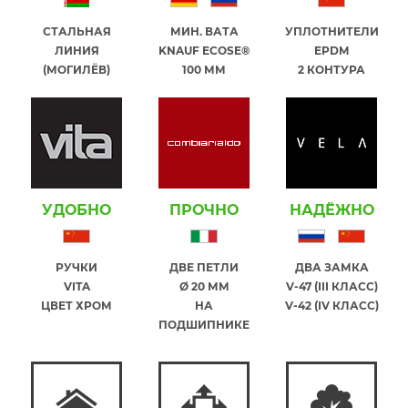
СТАЛЬНАЯ
МИН. ВАТА
УПЛОТНИТЕЛИ
ЛИНИЯ
KNAUF ECOSE®
EPDM
(МОГИЛЁВ)
100 ММ
2 КОНТУРА
УДОБНО
ПРОЧНО
НАДЁЖНО
РУЧКИ
ДВЕ ПЕТЛИ
ДВА ЗАМКА
VITA
Ø 20 ММ
V-47 (III КЛАСС)
ЦВЕТ ХРОМ
НА
V-42 (IV КЛАСС)
ПОДШИПНИКЕ