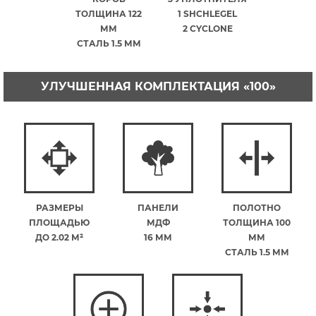
ТОЛЩИНА 122
1 SHCHLEGEL
ММ
2 CYCLONE
СТАЛЬ 1.5 ММ
УЛУЧШЕННАЯ КОМПЛЕКТАЦИЯ «100»
РАЗМЕРЫ
ПАНЕЛИ
ПОЛОТНО
ПЛОЩАДЬЮ
МДФ
ТОЛЩИНА 100
ДО 2.02 М²
16 ММ
ММ
СТАЛЬ 1.5 ММ