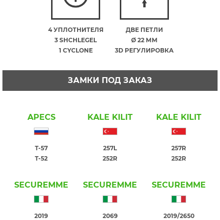
4 УПЛОТНИТЕЛЯ
ДВЕ ПЕТЛИ
3 SHCHLEGEL
Ø 22 ММ
1 CYCLONE
3D РЕГУЛИРОВКА
ЗАМКИ ПОД ЗАКАЗ
APECS
KALE KILIT
KALE KILIT
T-57
257L
257R
T-52
252R
252R
SECUREMME
SECUREMME
SECUREMME
2019
2069
2019/2650