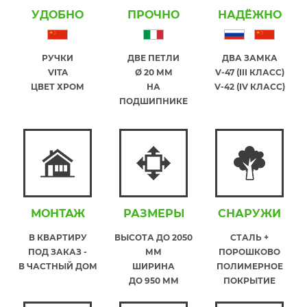
УДОБНО
ПРОЧНО
НАДЁЖНО
РУЧКИ
ДВЕ ПЕТЛИ
ДВА ЗАМКА
VITA
Ø 20 ММ
V-47 (III КЛАСС)
ЦВЕТ ХРОМ
НА
V-42 (IV КЛАСС)
ПОДШИПНИКЕ
МОНТАЖ
РАЗМЕРЫ
СНАРУЖИ
В КВАРТИРУ
ВЫСОТА ДО 2050
СТАЛЬ +
ПОД ЗАКАЗ -
ММ
ПОРОШКОВО
В ЧАСТНЫЙ ДОМ
ШИРИНА
ПОЛИМЕРНОЕ
ДО 950 ММ
ПОКРЫТИЕ