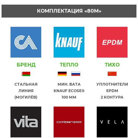
КОМПЛЕКТАЦИЯ «80М»
БРЕНД
ТЕПЛО
ТИХО
СТАЛЬНАЯ
МИН. ВАТА
УПЛОТНИТЕЛИ
ЛИНИЯ
KNAUF ECOSE®
EPDM
(МОГИЛЁВ)
100 ММ
2 КОНТУРА