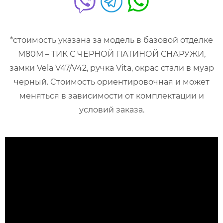
*стоимость указана за модель в базовой отделке
М80М – ТИК С ЧЕРНОЙ ПАТИНОЙ СНАРУЖИ,
замки Vela V47/V42, ручка Vita, окрас стали в муар
черный. Cтоимость ориентировочная и может
меняться в зависимости от комплектации и
условий заказа.