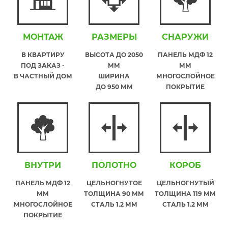
МОНТАЖ
РАЗМЕРЫ
СНАРУЖИ
В КВАРТИРУ
ВЫСОТА ДО 2050
ПАНЕЛЬ МДФ 12
ПОД ЗАКАЗ -
ММ
ММ
В ЧАСТНЫЙ ДОМ
ШИРИНА
МНОГОСЛОЙНОЕ
ДО 950 ММ
ПОКРЫТИЕ
ВНУТРИ
ПОЛОТНО
КОРОБ
ПАНЕЛЬ МДФ 12
ЦЕЛЬНОГНУТОЕ
ЦЕЛЬНОГНУТЫЙ
ММ
ТОЛЩИНА 90 ММ
ТОЛЩИНА 119 ММ
МНОГОСЛОЙНОЕ
СТАЛЬ 1.2 ММ
СТАЛЬ 1.2 ММ
ПОКРЫТИЕ