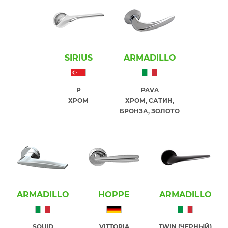
SIRIUS
ARMADILLO
P
PAVA
ХРОМ
ХРОМ, САТИН,
БРОНЗА, ЗОЛОТО
ARMADILLO
HOPPE
ARMADILLO
SQUID
VITTORIA
TWIN (ЧЕРНЫЙ)