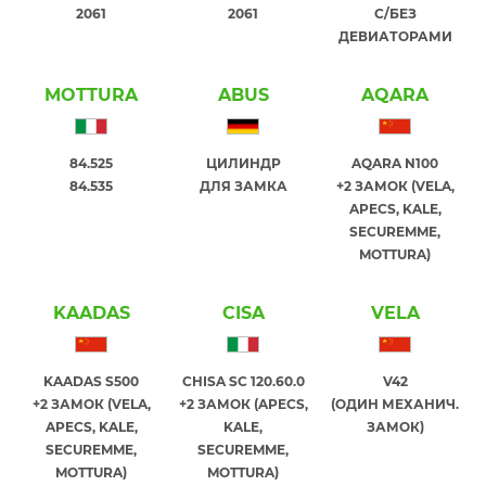
2061
2061
С/БЕЗ
ДЕВИАТОРАМИ
MOTTURA
ABUS
AQARA
84.525
ЦИЛИНДР
AQARA N100
84.535
ДЛЯ ЗАМКА
+2 ЗАМОК (VELA,
APECS, KALE,
SECUREMME,
MOTTURA)
KAADAS
CISA
VELA
KAADAS S500
CHISA SC 120.60.0
V42
+2 ЗАМОК (VELA,
+2 ЗАМОК (APECS,
(ОДИН МЕХАНИЧ.
APECS, KALE,
KALE,
ЗАМОК)
SECUREMME,
SECUREMME,
MOTTURA)
MOTTURA)