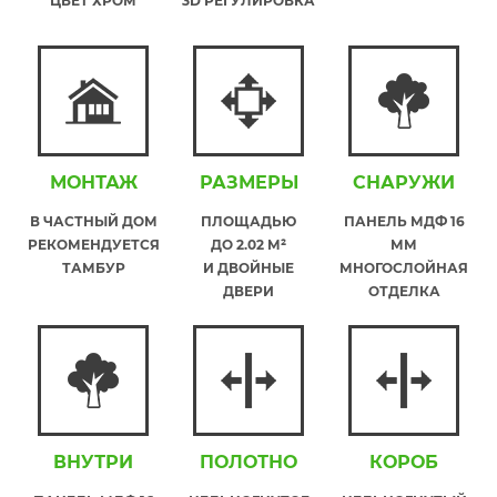
ЦВЕТ ХРОМ
3D РЕГУЛИРОВКА
МОНТАЖ
РАЗМЕРЫ
СНАРУЖИ
В ЧАСТНЫЙ ДОМ
ПЛОЩАДЬЮ
ПАНЕЛЬ МДФ 16
РЕКОМЕНДУЕТСЯ
ДО 2.02 М²
ММ
ТАМБУР
И ДВОЙНЫЕ
МНОГОСЛОЙНАЯ
ДВЕРИ
ОТДЕЛКА
ВНУТРИ
ПОЛОТНО
КОРОБ