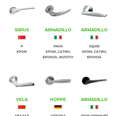
SIRIUS
ARMADILLO
ARMADILLO
P
PAVA
SQUID
ХРОМ
ХРОМ, САТИН,
ХРОМ, САТИН,
БРОНЗА, ЗОЛОТО
БРОНЗА
VELA
HOPPE
ARMADILLO
КВАЗАР
VITTORIA
TWIN (ЧЕРНЫЙ)