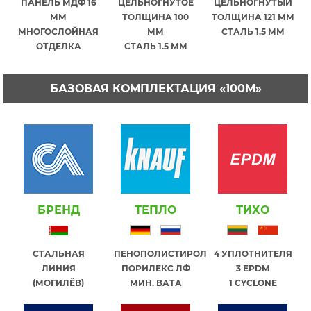
ПАНЕЛЬ МДФ 16
ЦЕЛЬНОГНУТОЕ
ЦЕЛЬНОГНУТЫЙ
ММ
ТОЛЩИНА 100
ТОЛЩИНА 121 ММ
МНОГОСЛОЙНАЯ
ММ
СТАЛЬ 1.5 ММ
ОТДЕЛКА
СТАЛЬ 1.5 ММ
БАЗОВАЯ КОМПЛЕКТАЦИЯ «100М»
БРЕНД
ТЕПЛО
ТИХО
СТАЛЬНАЯ
ПЕНОПОЛИСТИРОЛ
4 УПЛОТНИТЕЛЯ
ЛИНИЯ
ПОРИЛЕКС ЛФ
3 EPDM
(МОГИЛЁВ)
МИН. ВАТА
1 СYCLONE