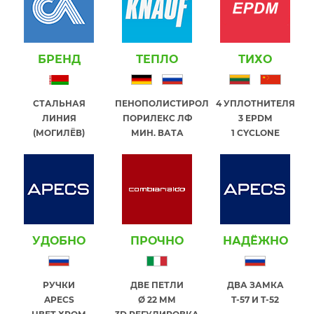
БРЕНД
ТЕПЛО
ТИХО
СТАЛЬНАЯ
ПЕНОПОЛИСТИРОЛ
4 УПЛОТНИТЕЛЯ
ЛИНИЯ
ПОРИЛЕКС ЛФ
3 EPDM
(МОГИЛЁВ)
МИН. ВАТА
1 СYCLONE
УДОБНО
ПРОЧНО
НАДЁЖНО
РУЧКИ
ДВЕ ПЕТЛИ
ДВА ЗАМКА
APECS
Ø 22 ММ
T-57 И T-52