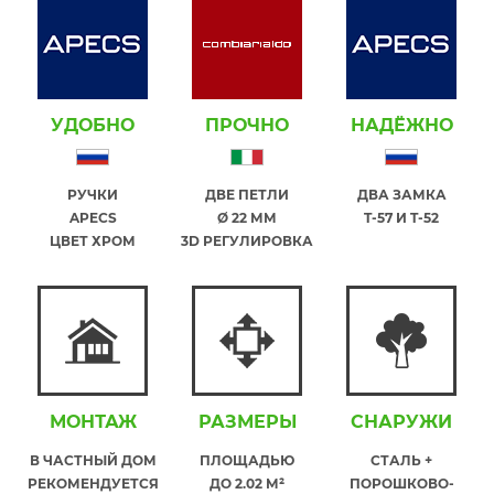
УДОБНО
ПРОЧНО
НАДЁЖНО
РУЧКИ
ДВЕ ПЕТЛИ
ДВА ЗАМКА
APECS
Ø 22 ММ
T-57 И T-52
ЦВЕТ ХРОМ
3D РЕГУЛИРОВКА
МОНТАЖ
РАЗМЕРЫ
СНАРУЖИ
В ЧАСТНЫЙ ДОМ
ПЛОЩАДЬЮ
СТАЛЬ +
РЕКОМЕНДУЕТСЯ
ДО 2.02 М²
ПОРОШКОВО-