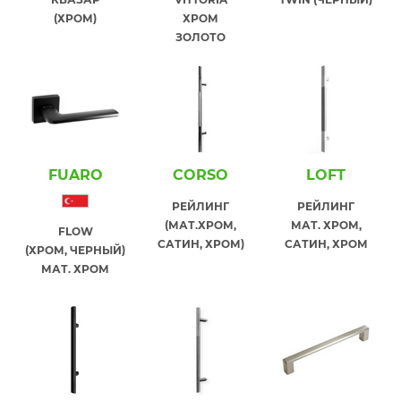
(ХРОМ)
ХРОМ
ЗОЛОТО
FUARO
СORSO
LOFT
РЕЙЛИНГ
РЕЙЛИНГ
(МАТ.ХРОМ,
МАТ. ХРОМ,
FLOW
САТИН, ХРОМ)
САТИН, ХРОМ
(ХРОМ, ЧЕРНЫЙ)
МАТ. ХРОМ