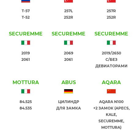
T-57
257L
257R
T-52
252R
252R
SECUREMME
SECUREMME
SECUREMME
2019
2069
2019/2650
2061
2061
С/БЕЗ
ДЕВИАТОРАМИ
MOTTURA
ABUS
AQARA
84.525
ЦИЛИНДР
AQARA N100
84.535
ДЛЯ ЗАМКА
+2 ЗАМОК (APECS,
KALE,
SECUREMME,
MOTTURA)