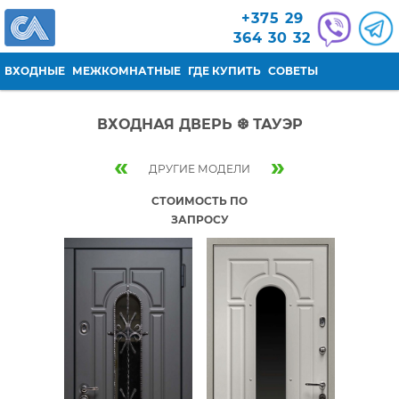
Перейти к основному содержанию
+375 29
364 30 32
ВХОДНЫЕ
МЕЖКОМНАТНЫЕ
ГДЕ КУПИТЬ
СОВЕТЫ
ВХОДНАЯ ДВЕРЬ ❆ ТАУЭР
«
»
ДРУГИЕ МОДЕЛИ
СТОИМОСТЬ ПО
ЗАПРОСУ