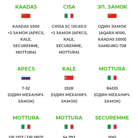
KAADAS
CISA
ЭЛ. ЗАМОК
KAADAS S500
CHISA SC 120.60.0
ОДИН ЗАМОК
+2 ЗАМОК (APECS,
+2 ЗАМОК (APECS,
(AQARA N100,
KALE,
KALE,
KAADAS S500)
SECUREMME,
SECUREMME,
SAMSUNG-728
MOTTURA)
MOTTURA)
APECS
KALE
MOTTURA
T-52
252R
84535
(ОДИН МЕХАНИЧ.
(ОДИН МЕХАНИЧ.
(ОДИН МЕХАНИЧ.
ЗАМОК)
ЗАМОК)
ЗАМОК)
MOTTURA
MOTTURA
SECUREMME
DP 2517 / DP 58171
54.797
2061