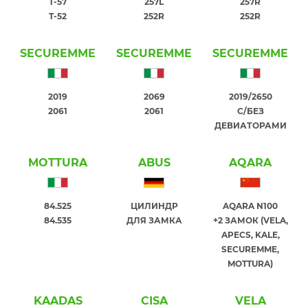
T-57
257L
257R
T-52
252R
252R
SECUREMME
SECUREMME
SECUREMME
2019
2069
2019/2650
2061
2061
С/БЕЗ
ДЕВИАТОРАМИ
MOTTURA
ABUS
AQARA
84.525
ЦИЛИНДР
AQARA N100
84.535
ДЛЯ ЗАМКА
+2 ЗАМОК (VELA,
APECS, KALE,
SECUREMME,
MOTTURA)
KAADAS
CISA
VELA