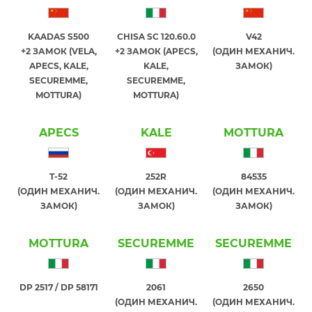
KAADAS S500
CHISA SC 120.60.0
V42
+2 ЗАМОК (VELA,
+2 ЗАМОК (APECS,
(ОДИН МЕХАНИЧ.
APECS, KALE,
KALE,
ЗАМОК)
SECUREMME,
SECUREMME,
MOTTURA)
MOTTURA)
APECS
KALE
MOTTURA
T-52
252R
84535
(ОДИН МЕХАНИЧ.
(ОДИН МЕХАНИЧ.
(ОДИН МЕХАНИЧ.
ЗАМОК)
ЗАМОК)
ЗАМОК)
MOTTURA
SECUREMME
SECUREMME
DP 2517 / DP 58171
2061
2650
(ОДИН МЕХАНИЧ.
(ОДИН МЕХАНИЧ.