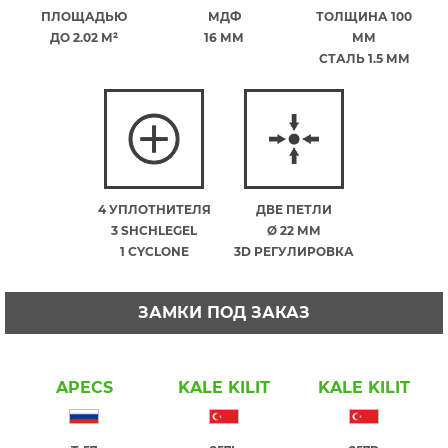
ПЛОЩАДЬЮ
МДФ
ТОЛЩИНА 100
ДО 2.02 М²
16 ММ
ММ
СТАЛЬ 1.5 ММ
4 УПЛОТНИТЕЛЯ
ДВЕ ПЕТЛИ
3 SHCHLEGEL
Ø 22 ММ
1 CYCLONE
3D РЕГУЛИРОВКА
ЗАМКИ ПОД ЗАКАЗ
APECS
KALE KILIT
KALE KILIT