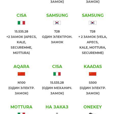
ЗАМОК)
ЗАМОК)
CISA
SAMSUNG
SAMSUNG
15.535.28
728
728
+2 ЗАМОК (APECS,
ОДИН ЭЛЕКТРОН.
+ 2 ЗАМОК (VELA,
KALE,
ЗАМОК
APECS,
SECUREMME,
KALE, MOTTURA,
MOTTURA)
SECUREMME)
AQARA
CISA
KAADAS
N100
15.535.28
S500
(ОДИН ЭЛЕКТР.
(ОДИН МЕХАНИЧ.
(ОДИН ЭЛЕКТР.
ЗАМОК)
ЗАМОК)
ЗАМОК)
MOTTURA
НА ЗАКАЗ
ONEKEY