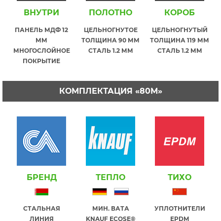
ВНУТРИ
ПОЛОТНО
КОРОБ
ПАНЕЛЬ МДФ 12
ЦЕЛЬНОГНУТОЕ
ЦЕЛЬНОГНУТЫЙ
ММ
ТОЛЩИНА 90 ММ
ТОЛЩИНА 119 ММ
МНОГОСЛОЙНОЕ
СТАЛЬ 1.2 ММ
СТАЛЬ 1.2 ММ
ПОКРЫТИЕ
КОМПЛЕКТАЦИЯ «80М»
БРЕНД
ТЕПЛО
ТИХО
СТАЛЬНАЯ
МИН. ВАТА
УПЛОТНИТЕЛИ
ЛИНИЯ
KNAUF ECOSE®
EPDM