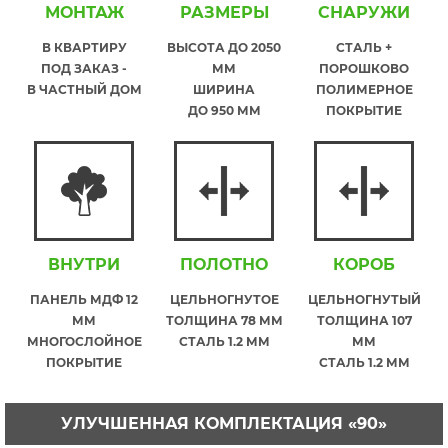
МОНТАЖ
РАЗМЕРЫ
СНАРУЖИ
В КВАРТИРУ
ВЫСОТА ДО 2050
СТАЛЬ +
ПОД ЗАКАЗ -
ММ
ПОРОШКОВО
В ЧАСТНЫЙ ДОМ
ШИРИНА
ПОЛИМЕРНОЕ
ДО 950 ММ
ПОКРЫТИЕ
ВНУТРИ
ПОЛОТНО
КОРОБ
ПАНЕЛЬ МДФ 12
ЦЕЛЬНОГНУТОЕ
ЦЕЛЬНОГНУТЫЙ
ММ
ТОЛЩИНА 78 ММ
ТОЛЩИНА 107
МНОГОСЛОЙНОЕ
СТАЛЬ 1.2 ММ
ММ
ПОКРЫТИЕ
СТАЛЬ 1.2 ММ
УЛУЧШЕННАЯ КОМПЛЕКТАЦИЯ «90»