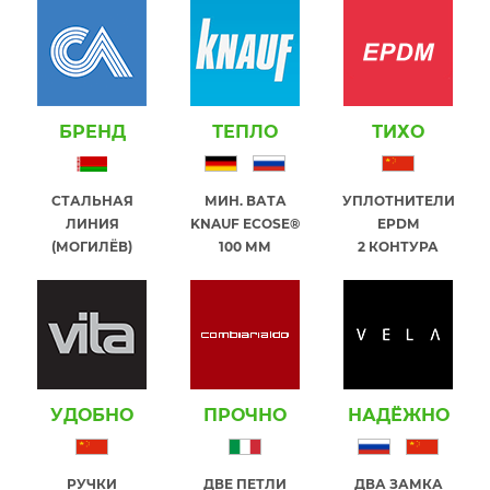
БРЕНД
ТЕПЛО
ТИХО
СТАЛЬНАЯ
МИН. ВАТА
УПЛОТНИТЕЛИ
ЛИНИЯ
KNAUF ECOSE®
EPDM
(МОГИЛЁВ)
100 ММ
2 КОНТУРА
УДОБНО
ПРОЧНО
НАДЁЖНО
РУЧКИ
ДВЕ ПЕТЛИ
ДВА ЗАМКА