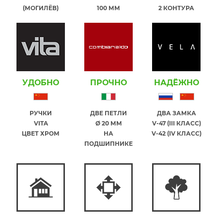
(МОГИЛЁВ)
100 ММ
2 КОНТУРА
УДОБНО
ПРОЧНО
НАДЁЖНО
РУЧКИ
ДВЕ ПЕТЛИ
ДВА ЗАМКА
VITA
Ø 20 ММ
V-47 (III КЛАСС)
ЦВЕТ ХРОМ
НА
V-42 (IV КЛАСС)
ПОДШИПНИКЕ