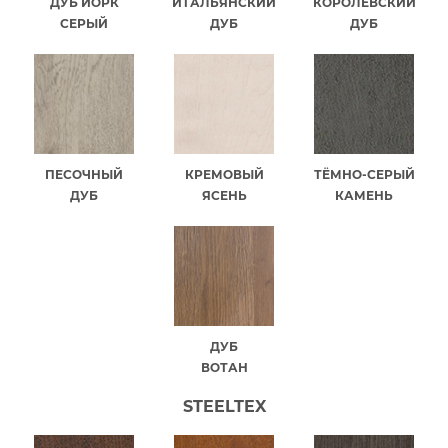
ДУБ ЙОРК
ИТАЛЬЯНСКИЙ
КОРОЛЕВСКИЙ
СЕРЫЙ
ДУБ
ДУБ
ПЕСОЧНЫЙ
КРЕМОВЫЙ
ТЁМНО-СЕРЫЙ
ДУБ
ЯСЕНЬ
КАМЕНЬ
ДУБ
ВОТАН
STEELTEX