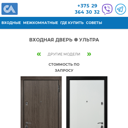
Перейти к основному содержанию
+375 29
364 30 32
ВХОДНЫЕ
МЕЖКОМНАТНЫЕ
ГДЕ КУПИТЬ
СОВЕТЫ
ВХОДНАЯ ДВЕРЬ ❆ УЛЬТРА
«
»
ДРУГИЕ МОДЕЛИ
СТОИМОСТЬ ПО
ЗАПРОСУ