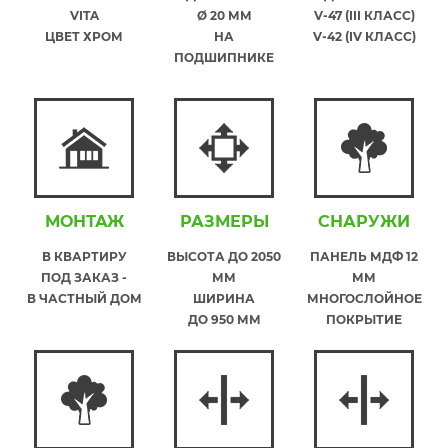
VITA
Ø 20 ММ
V-47 (III КЛАСС)
ЦВЕТ ХРОМ
НА
V-42 (IV КЛАСС)
ПОДШИПНИКЕ
МОНТАЖ
РАЗМЕРЫ
СНАРУЖИ
В КВАРТИРУ
ВЫСОТА ДО 2050
ПАНЕЛЬ МДФ 12
ПОД ЗАКАЗ -
ММ
ММ
В ЧАСТНЫЙ ДОМ
ШИРИНА
МНОГОСЛОЙНОЕ
ДО 950 ММ
ПОКРЫТИЕ