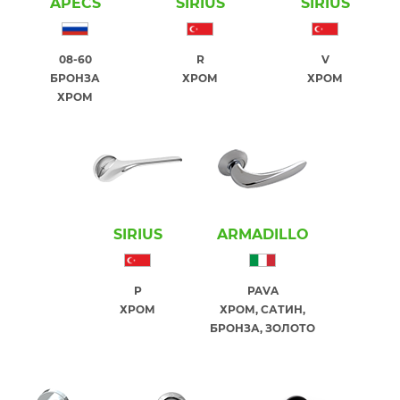
APECS
SIRIUS
SIRIUS
08-60
R
V
БРОНЗА
ХРОМ
ХРОМ
ХРОМ
SIRIUS
ARMADILLO
P
PAVA
ХРОМ
ХРОМ, САТИН,
БРОНЗА, ЗОЛОТО