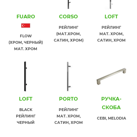
FUARO
СORSO
LOFT
РЕЙЛИНГ
РЕЙЛИНГ
(МАТ.ХРОМ,
МАТ. ХРОМ,
FLOW
САТИН, ХРОМ)
САТИН, ХРОМ
(ХРОМ, ЧЕРНЫЙ)
МАТ. ХРОМ
LOFT
PORTO
РУЧКА-
СКОБА
BLACK
РЕЙЛИНГ
РЕЙЛИНГ
МАТ. ХРОМ,
CEBI, MELODIA
ЧЕРНЫЙ
САТИН, ХРОМ