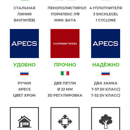
СТАЛЬНАЯ
ПЕНОПОЛИСТИРОЛ
4 УПЛОТНИТЕЛЯ
ЛИНИЯ
ПОРИЛЕКС ЛФ
3 SHCHLEGEL
(МОГИЛЁВ)
МИН. ВАТА
1 СYCLONE
УДОБНО
ПРОЧНО
НАДЁЖНО
РУЧКИ
ДВЕ ПЕТЛИ
ДВА ЗАМКА
APECS
Ø 22 ММ
T-57 (III КЛАСС)
ЦВЕТ ХРОМ
3D РЕГУЛИРОВКА
T-52 (IV КЛАСС)