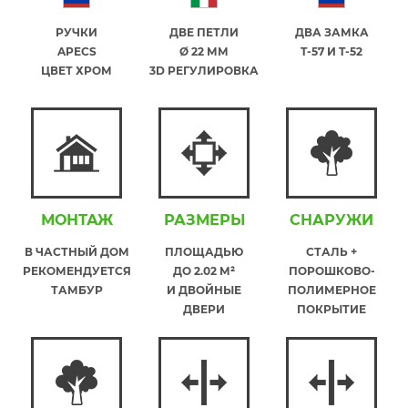
РУЧКИ
ДВЕ ПЕТЛИ
ДВА ЗАМКА
APECS
Ø 22 ММ
T-57 И T-52
ЦВЕТ ХРОМ
3D РЕГУЛИРОВКА
МОНТАЖ
РАЗМЕРЫ
СНАРУЖИ
В ЧАСТНЫЙ ДОМ
ПЛОЩАДЬЮ
СТАЛЬ +
РЕКОМЕНДУЕТСЯ
ДО 2.02 М²
ПОРОШКОВО-
ТАМБУР
И ДВОЙНЫЕ
ПОЛИМЕРНОЕ
ДВЕРИ
ПОКРЫТИЕ