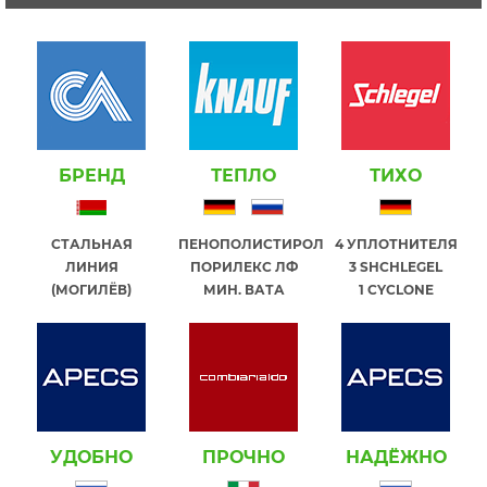
БРЕНД
ТЕПЛО
ТИХО
СТАЛЬНАЯ
ПЕНОПОЛИСТИРОЛ
4 УПЛОТНИТЕЛЯ
ЛИНИЯ
ПОРИЛЕКС ЛФ
3 SHCHLEGEL
(МОГИЛЁВ)
МИН. ВАТА
1 СYCLONE
УДОБНО
ПРОЧНО
НАДЁЖНО