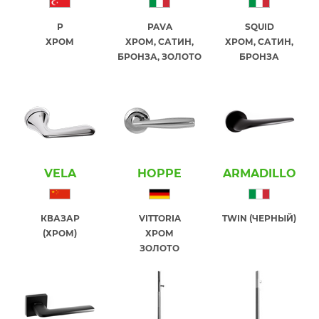
P
PAVA
SQUID
ХРОМ
ХРОМ, САТИН,
ХРОМ, САТИН,
БРОНЗА, ЗОЛОТО
БРОНЗА
VELA
HOPPE
ARMADILLO
КВАЗАР
VITTORIA
TWIN (ЧЕРНЫЙ)
(ХРОМ)
ХРОМ
ЗОЛОТО