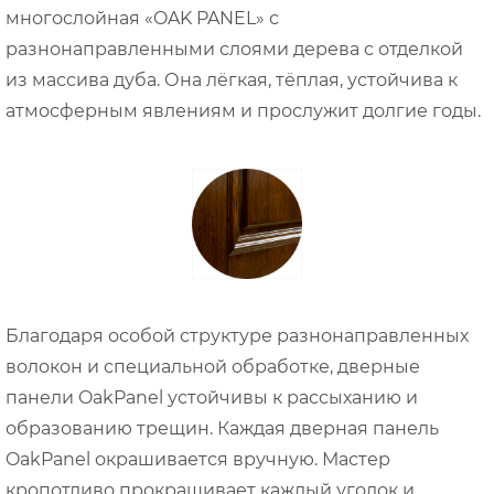
многослойная «OAK PANEL» с
разнонаправленными слоями дерева с отделкой
из массива дуба. Она лёгкая, тёплая, устойчива к
атмосферным явлениям и прослужит долгие годы.
Благодаря особой структуре разнонаправленных
волокон и специальной обработке, дверные
панели OakPanel устойчивы к рассыханию и
образованию трещин. Каждая дверная панель
OakPanel окрашивается вручную. Мастер
кропотливо прокрашивает каждый уголок и