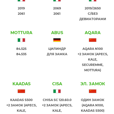
2019
2069
2019/2650
2061
2061
С/БЕЗ
ДЕВИАТОРАМИ
MOTTURA
ABUS
AQARA
84.525
ЦИЛИНДР
AQARA N100
84.535
ДЛЯ ЗАМКА
+2 ЗАМОК (APECS,
KALE,
SECUREMME,
MOTTURA)
KAADAS
CISA
ЭЛ. ЗАМОК
KAADAS S500
CHISA SC 120.60.0
ОДИН ЗАМОК
+2 ЗАМОК (APECS,
+2 ЗАМОК (APECS,
(AQARA N100,
KALE,
KALE,
KAADAS S500)