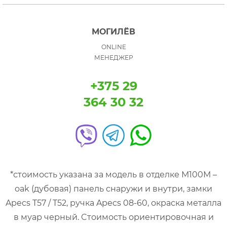
МОГИЛЁВ
ONLINE
МЕНЕДЖЕР
+375 29
364 30 32
*стоимость указана за модель в отделке М100М –
oak (дубовая) панель снаружи и внутри, замки
Apecs T57 / T52, ручка Apecs 08-60, окраска металла
в муар черный. Cтоимость ориентировочная и