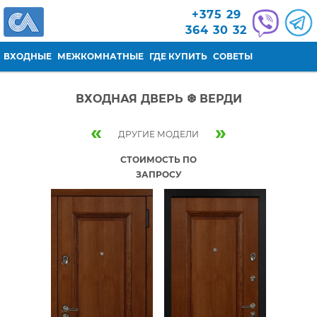
Перейти к основному содержанию
+375 29
364 30 32
ВХОДНЫЕ
МЕЖКОМНАТНЫЕ
ГДЕ КУПИТЬ
СОВЕТЫ
ВХОДНАЯ ДВЕРЬ ❆ ВЕРДИ
«
»
ДРУГИЕ МОДЕЛИ
СТОИМОСТЬ ПО
ЗАПРОСУ