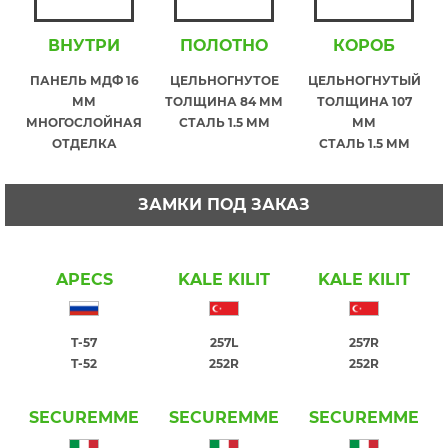
ВНУТРИ
ПОЛОТНО
КОРОБ
ПАНЕЛЬ МДФ 16
ЦЕЛЬНОГНУТОЕ
ЦЕЛЬНОГНУТЫЙ
ММ
ТОЛЩИНА 84 ММ
ТОЛЩИНА 107
МНОГОСЛОЙНАЯ
СТАЛЬ 1.5 ММ
ММ
ОТДЕЛКА
СТАЛЬ 1.5 ММ
ЗАМКИ ПОД ЗАКАЗ
APECS
KALE KILIT
KALE KILIT
T-57
257L
257R
T-52
252R
252R
SECUREMME
SECUREMME
SECUREMME