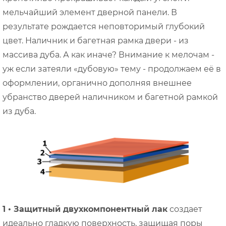
мельчайший элемент дверной панели. В
результате рождается неповторимый глубокий
цвет. Наличник и багетная рамка двери - из
массива дуба. А как иначе? Внимание к мелочам -
уж если затеяли «дубовую» тему - продолжаем её в
оформлении, органично дополняя внешнее
убранство дверей наличником и багетной рамкой
из дуба.
1 • Защитный двухкомпонентный лак
создает
идеально гладкую поверхность, защищая поры