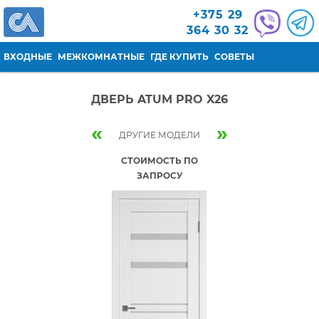
Перейти к основному содержанию
+375 29
364 30 32
ВХОДНЫЕ
МЕЖКОМНАТНЫЕ
ГДЕ КУПИТЬ
СОВЕТЫ
ДВЕРЬ ATUM PRO X26
«
»
ДРУГИЕ МОДЕЛИ
СТОИМОСТЬ ПО
ЗАПРОСУ