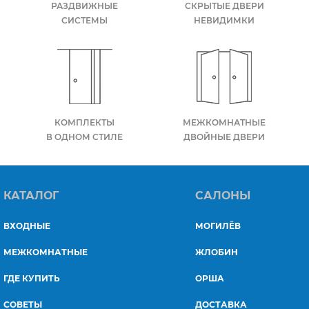
РАЗДВИЖНЫЕ
СКРЫТЫЕ ДВЕРИ
СИСТЕМЫ
НЕВИДИМКИ
КОМПЛЕКТЫ
МЕЖКОМНАТНЫЕ
В ОДНОМ СТИЛЕ
ДВОЙНЫЕ ДВЕРИ
КАТАЛОГ
САЛОНЫ
ВХОДНЫЕ
МОГИЛЁВ
МЕЖКОМНАТНЫЕ
ЖЛОБИН
ГДЕ КУПИТЬ
ОРША
СОВЕТЫ
ДОСТАВКА