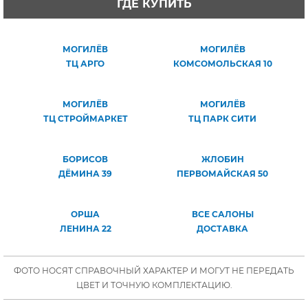
ГДЕ КУПИТЬ
МОГИЛЁВ
МОГИЛЁВ
ТЦ АРГО
КОМСОМОЛЬСКАЯ 10
МОГИЛЁВ
МОГИЛЁВ
ТЦ СТРОЙМАРКЕТ
ТЦ ПАРК СИТИ
БОРИСОВ
ЖЛОБИН
ДЁМИНА 39
ПЕРВОМАЙСКАЯ 50
ОРША
ВСЕ САЛОНЫ
ЛЕНИНА 22
ДОСТАВКА
ФОТО НОСЯТ СПРАВОЧНЫЙ ХАРАКТЕР И МОГУТ НЕ ПЕРЕДАТЬ
ЦВЕТ И ТОЧНУЮ КОМПЛЕКТАЦИЮ.