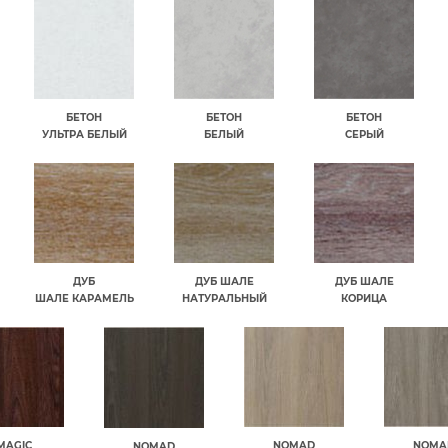
БЕТОН
БЕТОН
БЕТОН
УЛЬТРА БЕЛЫЙ
БЕЛЫЙ
СЕРЫЙ
ДУБ
ДУБ ШАЛЕ
ДУБ ШАЛЕ
ШАЛЕ КАРАМЕЛЬ
НАТУРАЛЬНЫЙ
КОРИЦА
MAGIC
NOMAD
NOMA
NOMAD