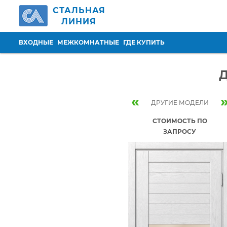
Перейти к основному содержанию
СТАЛЬНАЯ
ЛИНИЯ
ВХОДНЫЕ
МЕЖКОМНАТНЫЕ
ГДЕ КУПИТЬ
Д
«
ДРУГИЕ МОДЕЛИ
СТОИМОСТЬ ПО
ЗАПРОСУ