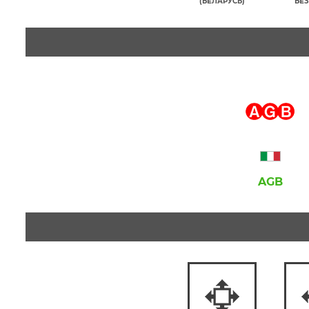
(БЕЛАРУСЬ)
БЕЗ
AGB