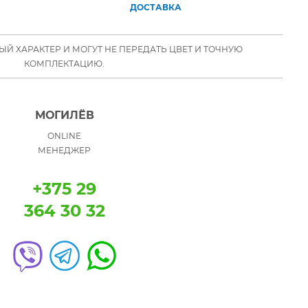
ДОСТАВКА
Й ХАРАКТЕР И МОГУТ НЕ ПЕРЕДАТЬ ЦВЕТ И ТОЧНУЮ
КОМПЛЕКТАЦИЮ.
МОГИЛЁВ
ONLINE
МЕНЕДЖЕР
+375 29
364 30 32