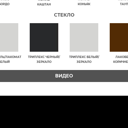
БОРДО
КОНЬЯК
ТАУ
КАШТАН
СТЕКЛО
ЛЬ/ЛАКОМАТ
ТРИПЛЕКС ЧЕРНЫЙ/
ТРИПЛЕКС БЕЛЫЙ/
ЛАКОБ
БЕЛЫЙ
ЗЕРКАЛО
ЗЕРКАЛО
КОРИЧН
ВИДЕО