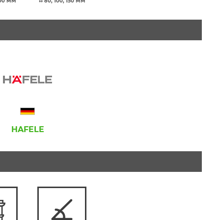
100 ММ
↔ 80, 100, 150 ММ
HAFELE