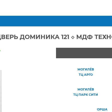
ВЕРЬ ДОМИНИКА 121 ◇ МДФ ТЕХ
»
МОГИЛЁВ
ТЦ АРГО
МОГИЛЁВ
ТЦ ПАРК СИТИ
ОРША