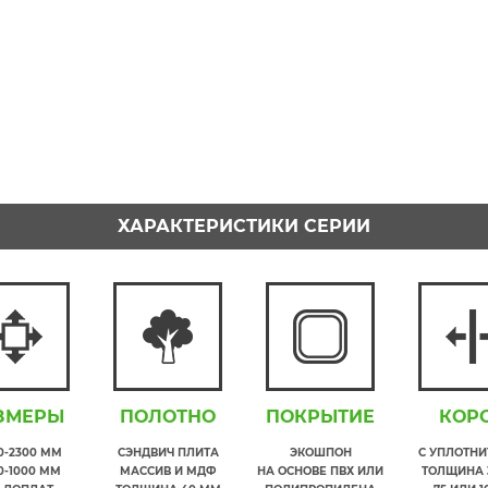
ХАРАКТЕРИСТИКИ СЕРИИ
ЗМЕРЫ
ПОЛОТНО
ПОКРЫТИЕ
КОР
00-2300 ММ
СЭНДВИЧ ПЛИТА
ЭКОШПОН
С УПЛОТН
0-1000 ММ
МАССИВ И МДФ
НА ОСНОВЕ ПВХ ИЛИ
ТОЛЩИНА 