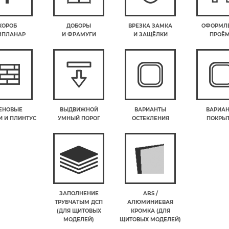
КОРОБ
ДОБОРЫ
ВРЕЗКА ЗАМКА
ОФОРМЛ
МПЛАНАР
И ФРАМУГИ
И ЗАЩЁЛКИ
ПРОЁ
ЕНОВЫЕ
ВЫДВИЖНОЙ
ВАРИАНТЫ
ВАРИА
 И ПЛИНТУС
УМНЫЙ ПОРОГ
ОСТЕКЛЕНИЯ
ПОКРЫ
ЗАПОЛНЕНИЕ
ABS /
ТРУБЧАТЫМ ДСП
АЛЮМИНИЕВАЯ
(ДЛЯ ЩИТОВЫХ
КРОМКА (ДЛЯ
МОДЕЛЕЙ)
ЩИТОВЫХ МОДЕЛЕЙ)