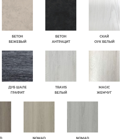
БЕТОН
БЕТОН
СКАЙ
БЕЖЕВЫЙ
АНТРАЦИТ
ОУК БЕЛЫЙ
ДУБ ШАЛЕ
TRAVIS
MAGIC
ГРАФИТ
БЕЛЫЙ
ЖЕМЧУГ
D
NOMAD
NOMAD