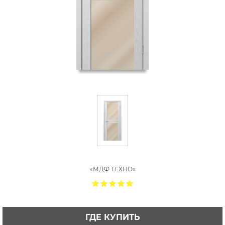
«МДФ ТЕХНО»
ГДЕ КУПИТЬ