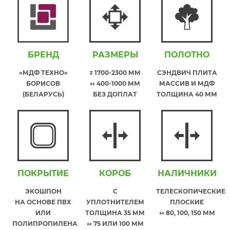
БРЕНД
РАЗМЕРЫ
ПОЛОТНО
«МДФ ТЕХНО»
↕ 1700-2300 ММ
СЭНДВИЧ ПЛИТА
БОРИСОВ
↔ 400-1000 ММ
МАССИВ И МДФ
(БЕЛАРУСЬ)
БЕЗ ДОПЛАТ
ТОЛЩИНА 40 ММ
ПОКРЫТИЕ
КОРОБ
НАЛИЧНИКИ
ЭКОШПОН
С
ТЕЛЕСКОПИЧЕСКИЕ
НА ОСНОВЕ ПВХ
УПЛОТНИТЕЛЕМ
ПЛОСКИЕ
ИЛИ
ТОЛЩИНА 35 ММ
↔ 80, 100, 150 ММ
ПОЛИПРОПИЛЕНА
↔ 75 ИЛИ 100 ММ