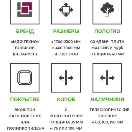
БРЕНД
РАЗМЕРЫ
ПОЛОТНО
«МДФ ТЕХНО»
↕ 1700-2300 ММ
СЭНДВИЧ ПЛИТА
БОРИСОВ
↔ 400-1000 ММ
МАССИВ И МДФ
(БЕЛАРУСЬ)
БЕЗ ДОПЛАТ
ТОЛЩИНА 40 ММ
ПОКРЫТИЕ
КОРОБ
НАЛИЧНИКИ
ЭКОШПОН
С
ТЕЛЕСКОПИЧЕСКИЕ
НА ОСНОВЕ ПВХ
УПЛОТНИТЕЛЕМ
ПЛОСКИЕ
ИЛИ
ТОЛЩИНА 35 ММ
↔ 80, 100, 150 ММ
ПОЛИПРОПИЛЕНА
↔ 75 ИЛИ 100 ММ