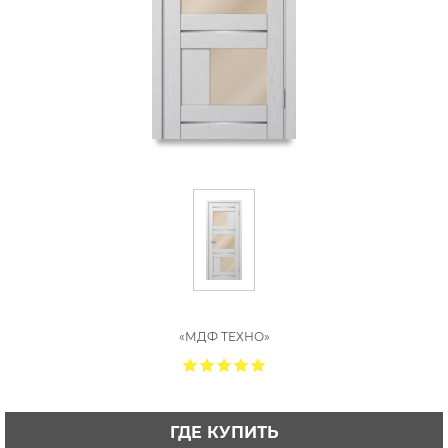
«МДФ ТЕХНО»
ГДЕ КУПИТЬ