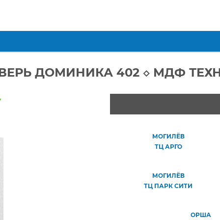
ВЕРЬ ДОМИНИКА 402 ◇ МДФ ТЕХ
»
МОГИЛЁВ
ТЦ АРГО
МОГИЛЁВ
ТЦ ПАРК СИТИ
ОРША