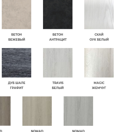
БЕТОН
БЕТОН
СКАЙ
БЕЖЕВЫЙ
АНТРАЦИТ
ОУК БЕЛЫЙ
ДУБ ШАЛЕ
TRAVIS
MAGIC
ГРАФИТ
БЕЛЫЙ
ЖЕМЧУГ
D
NOMAD
NOMAD