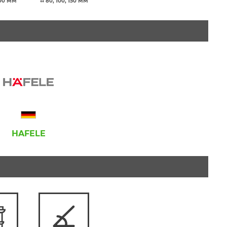
100 ММ
↔ 80, 100, 150 ММ
HAFELE