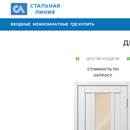
Перейти к основному содержанию
СТАЛЬНАЯ
ЛИНИЯ
ВХОДНЫЕ
МЕЖКОМНАТНЫЕ
ГДЕ КУПИТЬ
Д
«
ДРУГИЕ МОДЕЛИ
СТОИМОСТЬ ПО
ЗАПРОСУ