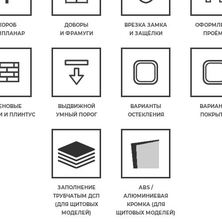
КОРОБ
ДОБОРЫ
ВРЕЗКА ЗАМКА
ОФОРМЛ
МПЛАНАР
И ФРАМУГИ
И ЗАЩЁЛКИ
ПРОЁ
ЕНОВЫЕ
ВЫДВИЖНОЙ
ВАРИАНТЫ
ВАРИА
 И ПЛИНТУС
УМНЫЙ ПОРОГ
ОСТЕКЛЕНИЯ
ПОКРЫ
ЗАПОЛНЕНИЕ
ABS /
ТРУБЧАТЫМ ДСП
АЛЮМИНИЕВАЯ
(ДЛЯ ЩИТОВЫХ
КРОМКА (ДЛЯ
МОДЕЛЕЙ)
ЩИТОВЫХ МОДЕЛЕЙ)