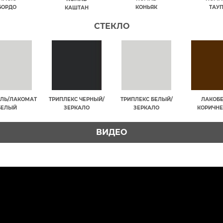
БОРДО
КОНЬЯК
ТАУ
КАШТАН
СТЕКЛО
ЛЬ/ЛАКОМАТ
ТРИПЛЕКС ЧЕРНЫЙ/
ТРИПЛЕКС БЕЛЫЙ/
ЛАКОБ
БЕЛЫЙ
ЗЕРКАЛО
ЗЕРКАЛО
КОРИЧН
ВИДЕО