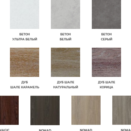
БЕТОН
БЕТОН
БЕТОН
УЛЬТРА БЕЛЫЙ
БЕЛЫЙ
СЕРЫЙ
ДУБ
ДУБ ШАЛЕ
ДУБ ШАЛЕ
ШАЛЕ КАРАМЕЛЬ
НАТУРАЛЬНЫЙ
КОРИЦА
MAGIC
NOMAD
NOMA
NOMAD