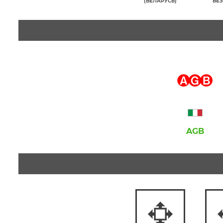
(БЕЛАРУСЬ)
БЕЗ
AGB