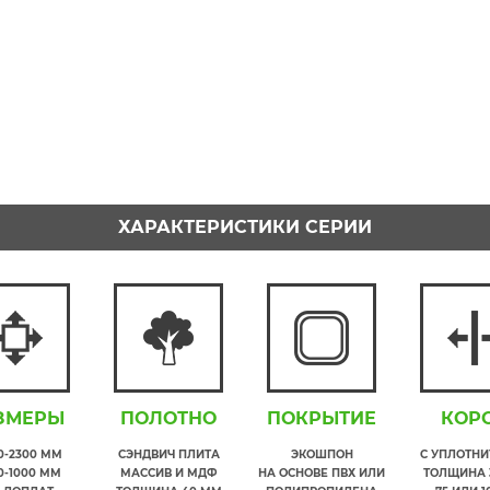
ХАРАКТЕРИСТИКИ СЕРИИ
ЗМЕРЫ
ПОЛОТНО
ПОКРЫТИЕ
КОР
00-2300 ММ
СЭНДВИЧ ПЛИТА
ЭКОШПОН
С УПЛОТН
0-1000 ММ
МАССИВ И МДФ
НА ОСНОВЕ ПВХ ИЛИ
ТОЛЩИНА 