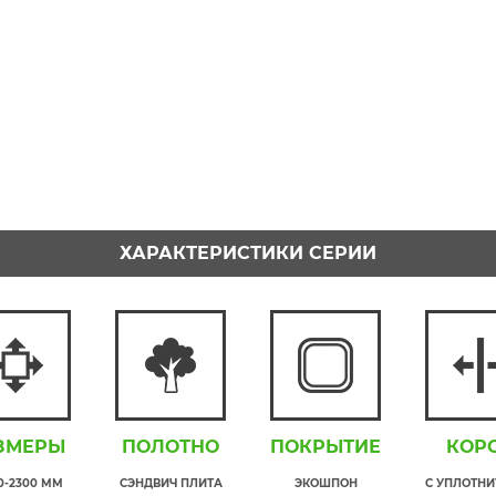
ХАРАКТЕРИСТИКИ СЕРИИ
ЗМЕРЫ
ПОЛОТНО
ПОКРЫТИЕ
КОР
00-2300 ММ
СЭНДВИЧ ПЛИТА
ЭКОШПОН
С УПЛОТН