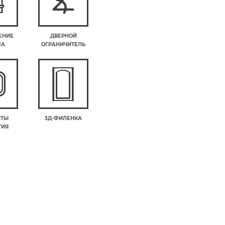
ЕНИЕ
ДВЕРНОЙ
МА
ОГРАНИЧИТЕЛЬ
НТЫ
3Д-ФИЛЕНКА
ТИЯ