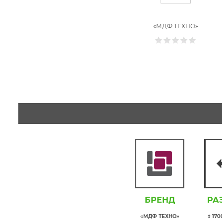
«МДФ ТЕХНО»
БРЕНД
РА
«МДФ ТЕХНО»
↕ 17