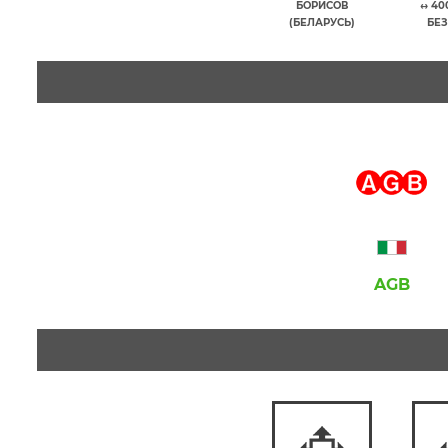
БОРИСОВ
↔ 40
(БЕЛАРУСЬ)
БЕЗ
AGB