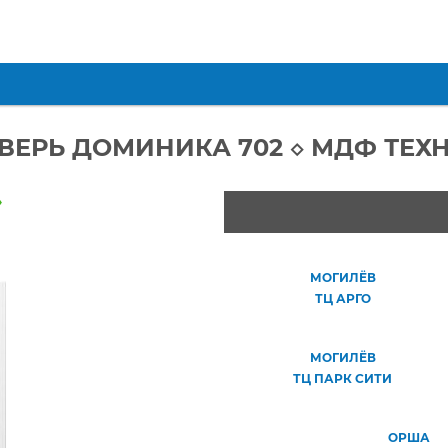
ВЕРЬ ДОМИНИКА 702 ◇ МДФ ТЕХ
»
МОГИЛЁВ
ТЦ АРГО
МОГИЛЁВ
ТЦ ПАРК СИТИ
ОРША