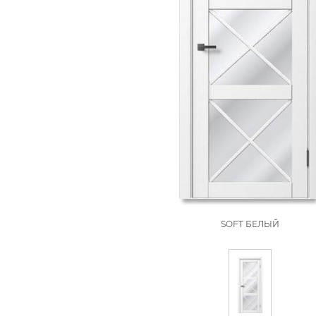
SOFT БЕЛЫЙ