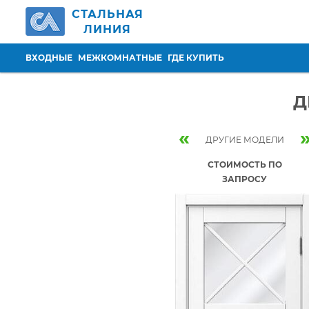
Перейти к основному содержанию
СТАЛЬНАЯ
ЛИНИЯ
ВХОДНЫЕ
МЕЖКОМНАТНЫЕ
ГДЕ КУПИТЬ
Д
«
ДРУГИЕ МОДЕЛИ
СТОИМОСТЬ ПО
ЗАПРОСУ