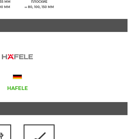
35 ММ
ПЛОСКИЕ
100 ММ
↔ 80, 100, 150 ММ
HAFELE