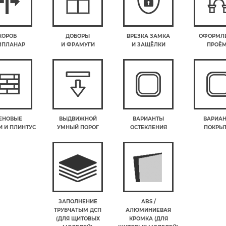
КОРОБ
ДОБОРЫ
ВРЕЗКА ЗАМКА
ОФОРМЛ
МПЛАНАР
И ФРАМУГИ
И ЗАЩЁЛКИ
ПРОЁ
ЕНОВЫЕ
ВЫДВИЖНОЙ
ВАРИАНТЫ
ВАРИА
 И ПЛИНТУС
УМНЫЙ ПОРОГ
ОСТЕКЛЕНИЯ
ПОКРЫ
ЗАПОЛНЕНИЕ
ABS /
ТРУБЧАТЫМ ДСП
АЛЮМИНИЕВАЯ
(ДЛЯ ЩИТОВЫХ
КРОМКА (ДЛЯ