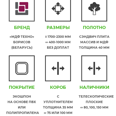
БРЕНД
РАЗМЕРЫ
ПОЛОТНО
«МДФ ТЕХНО»
↕ 1700-2300 ММ
СЭНДВИЧ ПЛИТА
БОРИСОВ
↔ 400-1000 ММ
МАССИВ И МДФ
(БЕЛАРУСЬ)
БЕЗ ДОПЛАТ
ТОЛЩИНА 40 ММ
ПОКРЫТИЕ
КОРОБ
НАЛИЧНИКИ
ЭКОШПОН
С
ТЕЛЕСКОПИЧЕСКИЕ
НА ОСНОВЕ ПВХ
УПЛОТНИТЕЛЕМ
ПЛОСКИЕ
ИЛИ
ТОЛЩИНА 35 ММ
↔ 80, 100, 150 ММ
ПОЛИПРОПИЛЕНА
↔ 75 ИЛИ 100 ММ