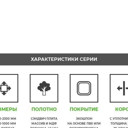
ХАРАКТЕРИСТИКИ СЕРИИ
ЗМЕРЫ
ПОЛОТНО
ПОКРЫТИЕ
КОР
00-2300 ММ
СЭНДВИЧ ПЛИТА
ЭКОШПОН
С УПЛОТН
0-1000 ММ
МАССИВ И МДФ
НА ОСНОВЕ ПВХ ИЛИ
ТОЛЩИНА 