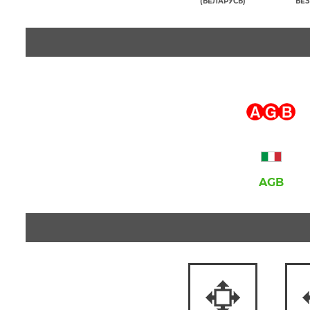
(БЕЛАРУСЬ)
БЕЗ
AGB