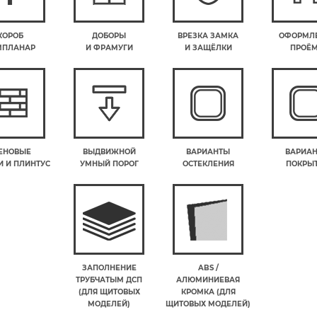
КОРОБ
ДОБОРЫ
ВРЕЗКА ЗАМКА
ОФОРМЛ
МПЛАНАР
И ФРАМУГИ
И ЗАЩЁЛКИ
ПРОЁ
ЕНОВЫЕ
ВЫДВИЖНОЙ
ВАРИАНТЫ
ВАРИА
 И ПЛИНТУС
УМНЫЙ ПОРОГ
ОСТЕКЛЕНИЯ
ПОКРЫ
ЗАПОЛНЕНИЕ
ABS /
ТРУБЧАТЫМ ДСП
АЛЮМИНИЕВАЯ
(ДЛЯ ЩИТОВЫХ
КРОМКА (ДЛЯ
МОДЕЛЕЙ)
ЩИТОВЫХ МОДЕЛЕЙ)