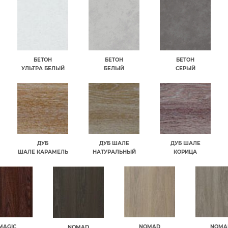
БЕТОН
БЕТОН
БЕТОН
УЛЬТРА БЕЛЫЙ
БЕЛЫЙ
СЕРЫЙ
ДУБ
ДУБ ШАЛЕ
ДУБ ШАЛЕ
ШАЛЕ КАРАМЕЛЬ
НАТУРАЛЬНЫЙ
КОРИЦА
MAGIC
NOMAD
NOMA
NOMAD