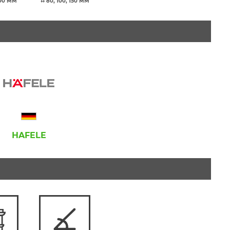
100 ММ
↔ 80, 100, 150 ММ
HAFELE