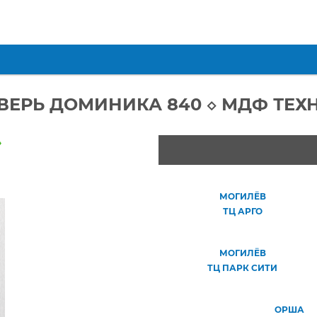
ВЕРЬ ДОМИНИКА 840 ◇ МДФ ТЕХ
»
МОГИЛЁВ
ТЦ АРГО
МОГИЛЁВ
ТЦ ПАРК СИТИ
ОРША