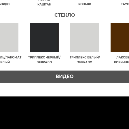
БОРДО
КОНЬЯК
ТАУ
КАШТАН
СТЕКЛО
ЛЬ/ЛАКОМАТ
ТРИПЛЕКС ЧЕРНЫЙ/
ТРИПЛЕКС БЕЛЫЙ/
ЛАКОБ
БЕЛЫЙ
ЗЕРКАЛО
ЗЕРКАЛО
КОРИЧН
ВИДЕО