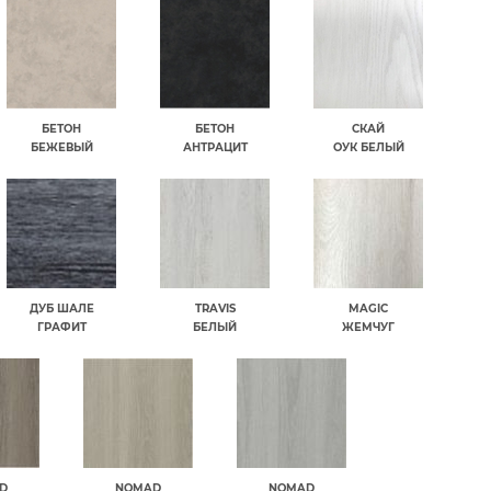
БЕТОН
БЕТОН
СКАЙ
БЕЖЕВЫЙ
АНТРАЦИТ
ОУК БЕЛЫЙ
ДУБ ШАЛЕ
TRAVIS
MAGIC
ГРАФИТ
БЕЛЫЙ
ЖЕМЧУГ
D
NOMAD
NOMAD