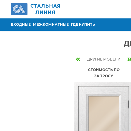
Перейти к основному содержанию
СТАЛЬНАЯ
ЛИНИЯ
ВХОДНЫЕ
МЕЖКОМНАТНЫЕ
ГДЕ КУПИТЬ
Д
«
ДРУГИЕ МОДЕЛИ
СТОИМОСТЬ ПО
ЗАПРОСУ