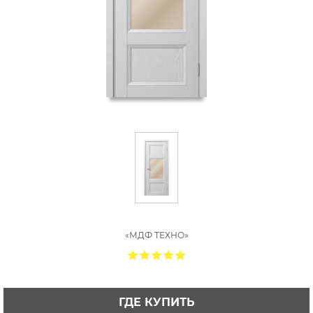
«МДФ ТЕХНО»
ГДЕ КУПИТЬ