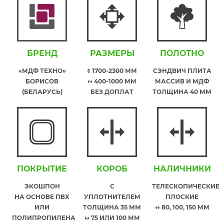
БРЕНД
РАЗМЕРЫ
ПОЛОТНО
«МДФ ТЕХНО»
↕ 1700-2300 ММ
СЭНДВИЧ ПЛИТА
БОРИСОВ
↔ 400-1000 ММ
МАССИВ И МДФ
(БЕЛАРУСЬ)
БЕЗ ДОПЛАТ
ТОЛЩИНА 40 ММ
ПОКРЫТИЕ
КОРОБ
НАЛИЧНИКИ
ЭКОШПОН
С
ТЕЛЕСКОПИЧЕСКИЕ
НА ОСНОВЕ ПВХ
УПЛОТНИТЕЛЕМ
ПЛОСКИЕ
ИЛИ
ТОЛЩИНА 35 ММ
↔ 80, 100, 150 ММ
ПОЛИПРОПИЛЕНА
↔ 75 ИЛИ 100 ММ