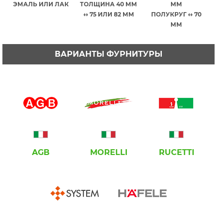
ЭМАЛЬ ИЛИ ЛАК
ТОЛЩИНА 40 ММ
ММ
↔ 75 ИЛИ 82 ММ
ПОЛУКРУГ ↔ 70
ММ
ВАРИАНТЫ ФУРНИТУРЫ
AGB
MORELLI
RUCETTI