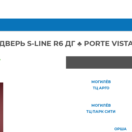
ДВЕРЬ S-LINE R6 ДГ ♣ PORTE VIST
»
МОГИЛЁВ
ТЦ АРГО
МОГИЛЁВ
ТЦ ПАРК СИТИ
ОРША