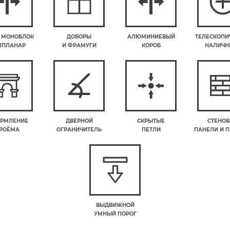
 МОНОБЛОК
ДОБОРЫ
АЛЮМИНИЕВЫЙ
ТЕЛЕСКОПИ
МПЛАНАР
И ФРАМУГИ
КОРОБ
НАЛИЧН
РМЛЕНИЕ
ДВЕРНОЙ
СКРЫТЫЕ
СТЕНО
РОЁМА
ОГРАНИЧИТЕЛЬ
ПЕТЛИ
ПАНЕЛИ И 
ВЫДВИЖНОЙ
УМНЫЙ ПОРОГ