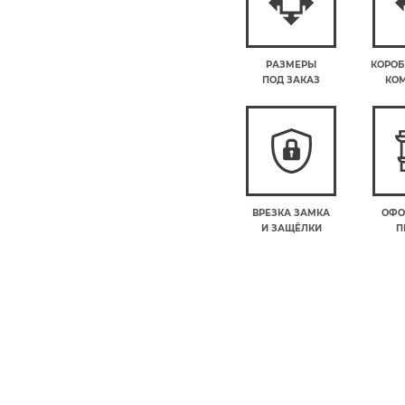
РАЗМЕРЫ
КОРОБ
ПОД ЗАКАЗ
КО
ВРЕЗКА ЗАМКА
ОФО
И ЗАЩЁЛКИ
П