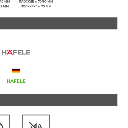
40 ММ
ПЛОСКИЕ ↔ 70/90 ММ
82 ММ
ПОЛУКРУГ ↔ 70 ММ
HAFELE