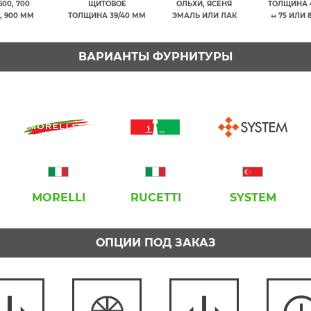
600, 700
ЩИТОВОЕ
ОЛЬХИ, ЯСЕНЯ
ТОЛЩИНА 
, 900 ММ
ТОЛЩИНА 39/40 ММ
ЭМАЛЬ ИЛИ ЛАК
↔ 75 ИЛИ 
ВАРИАНТЫ ФУРНИТУРЫ
MORELLI
RUCETTI
SYSTEM
ОПЦИИ ПОД ЗАКАЗ