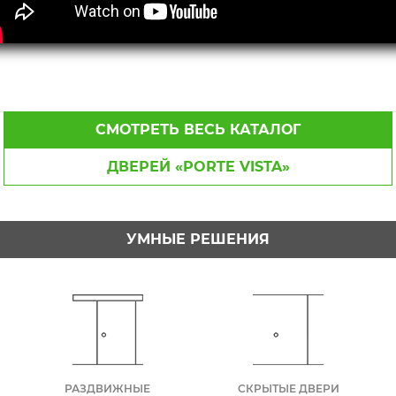
СМОТРЕТЬ ВЕСЬ КАТАЛОГ
ДВЕРЕЙ «PORTE VISTA»
УМНЫЕ РЕШЕНИЯ
РАЗДВИЖНЫЕ
СКРЫТЫЕ ДВЕРИ