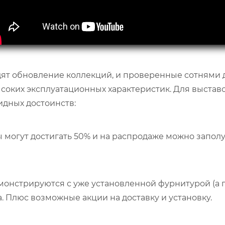
т обновление коллекций, и проверенные сотнями 
ысоких эксплуатационных характеристик. Для выстав
идных достоинств:
 могут достигать 50% и на распродаже можно запол
монстрируются с уже установленной фурнитурой (а 
. Плюс возможные акции на доставку и установку.