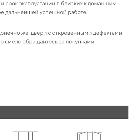
ый срок эксплуатации в близких к домашним
 её дальнейшей успешной работе.
 конечно же, двери с откровенными дефектами
что смело обращайтесь за покупками!