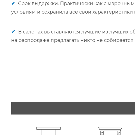
✔
Срок выдержки. Практически как с марочным 
условиям и сохранила все свои характеристики
✔
В салонах выставляются лучшие из лучших об
на распродаже предлагать никто не собирается 