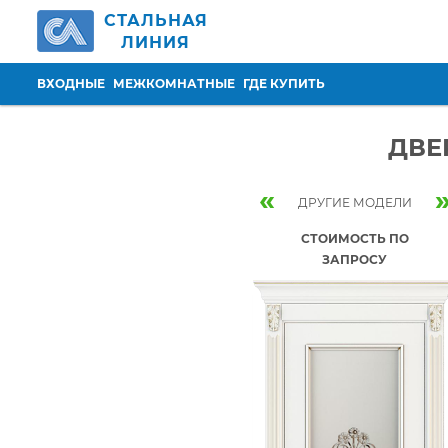
Перейти к основному содержанию
СТАЛЬНАЯ
ЛИНИЯ
ВХОДНЫЕ
МЕЖКОМНАТНЫЕ
ГДЕ КУПИТЬ
ДВЕ
«
ДРУГИЕ МОДЕЛИ
СТОИМОСТЬ ПО
ЗАПРОСУ