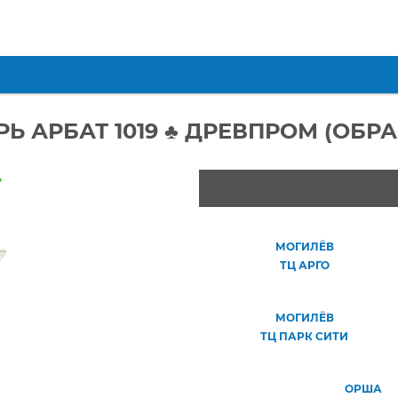
РЬ АРБАТ 1019 ♣ ДРЕВПРОМ (ОБРА
»
МОГИЛЁВ
ТЦ АРГО
МОГИЛЁВ
ТЦ ПАРК СИТИ
ОРША