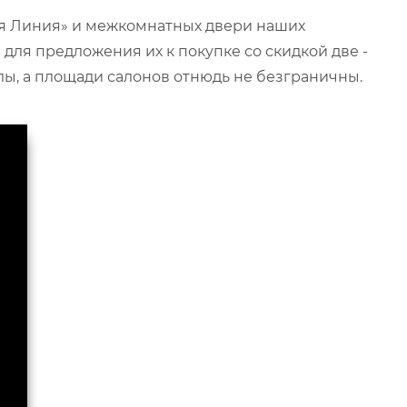
ая Линия» и межкомнатных двери наших
для предложения их к покупке со скидкой две -
ы, а площади салонов отнюдь не безграничны.