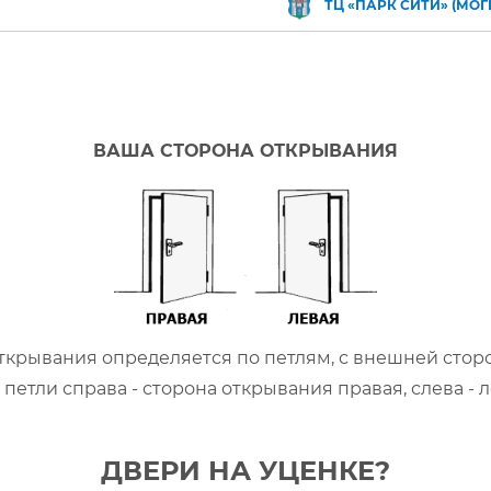
ТЦ «ПАРК СИТИ» (МОГ
ВАША СТОРОНА ОТКРЫВАНИЯ
ткрывания определяется по петлям, с внешней стор
 петли справа - сторона открывания правая, слева - л
ДВЕРИ НА УЦЕНКЕ?