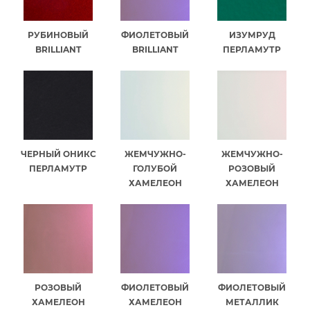
РУБИНОВЫЙ
ФИОЛЕТОВЫЙ
ИЗУМРУД
BRILLIANT
BRILLIANT
ПЕРЛАМУТР
ЧЕРНЫЙ ОНИКС
ЖЕМЧУЖНО-
ЖЕМЧУЖНО-
ПЕРЛАМУТР
ГОЛУБОЙ
РОЗОВЫЙ
ХАМЕЛЕОН
ХАМЕЛЕОН
РОЗОВЫЙ
ФИОЛЕТОВЫЙ
ФИОЛЕТОВЫЙ
ХАМЕЛЕОН
ХАМЕЛЕОН
МЕТАЛЛИК