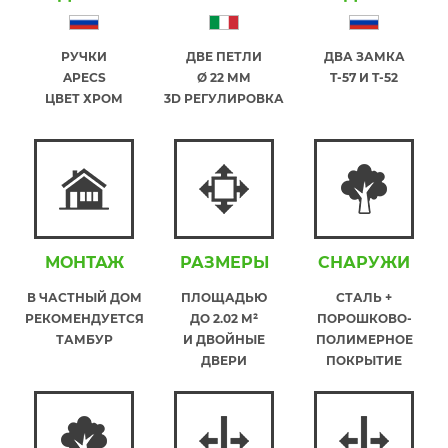
РУЧКИ
ДВЕ ПЕТЛИ
ДВА ЗАМКА
APECS
Ø 22 ММ
T-57 И T-52
ЦВЕТ ХРОМ
3D РЕГУЛИРОВКА
МОНТАЖ
РАЗМЕРЫ
СНАРУЖИ
В ЧАСТНЫЙ ДОМ
ПЛОЩАДЬЮ
СТАЛЬ +
РЕКОМЕНДУЕТСЯ
ДО 2.02 М²
ПОРОШКОВО-
ТАМБУР
И ДВОЙНЫЕ
ПОЛИМЕРНОЕ
ДВЕРИ
ПОКРЫТИЕ