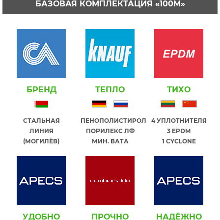
БАЗОВАЯ КОМПЛЕКТАЦИЯ «100М»
БРЕНД
ТЕПЛО
ТИХО
СТАЛЬНАЯ
ПЕНОПОЛИСТИРОЛ
4 УПЛОТНИТЕЛЯ
ЛИНИЯ
ПОРИЛЕКС ЛФ
3 EPDM
(МОГИЛЁВ)
МИН. ВАТА
1 СYCLONE
УДОБНО
ПРОЧНО
НАДЁЖНО