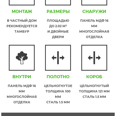
МОНТАЖ
РАЗМЕРЫ
СНАРУЖИ
В ЧАСТНЫЙ ДОМ
ПЛОЩАДЬЮ
ПАНЕЛЬ МДФ 16
РЕКОМЕНДУЕТСЯ
ДО 2.02 М²
ММ
ТАМБУР
И ДВОЙНЫЕ
МНОГОСЛОЙНАЯ
ДВЕРИ
ОТДЕЛКА
ВНУТРИ
ПОЛОТНО
КОРОБ
ПАНЕЛЬ МДФ 16
ЦЕЛЬНОГНУТОЕ
ЦЕЛЬНОГНУТЫЙ
ММ
ТОЛЩИНА 100
ТОЛЩИНА 121 ММ
МНОГОСЛОЙНАЯ
ММ
СТАЛЬ 1.5 ММ
ОТДЕЛКА
СТАЛЬ 1.5 ММ