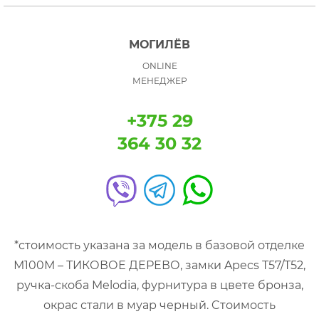
МОГИЛЁВ
ONLINE
МЕНЕДЖЕР
+375 29
364 30 32
*стоимость указана за модель в базовой отделке
М100М – ТИКОВОЕ ДЕРЕВО, замки Apecs T57/T52,
ручка-скоба Melodia, фурнитура в цвете бронза,
окрас стали в муар черный. Cтоимость