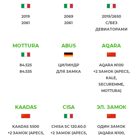
2019
2069
2019/2650
2061
2061
С/БЕЗ
ДЕВИАТОРАМИ
MOTTURA
ABUS
AQARA
84.525
ЦИЛИНДР
AQARA N100
84.535
ДЛЯ ЗАМКА
+2 ЗАМОК (APECS,
KALE,
SECUREMME,
MOTTURA)
KAADAS
CISA
ЭЛ. ЗАМОК
KAADAS S500
CHISA SC 120.60.0
ОДИН ЗАМОК
+2 ЗАМОК (APECS,
+2 ЗАМОК (APECS,
(AQARA N100,