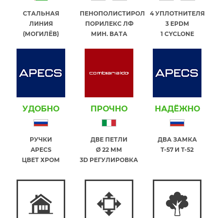
СТАЛЬНАЯ
ПЕНОПОЛИСТИРОЛ
4 УПЛОТНИТЕЛЯ
ЛИНИЯ
ПОРИЛЕКС ЛФ
3 EPDM
(МОГИЛЁВ)
МИН. ВАТА
1 СYCLONE
УДОБНО
ПРОЧНО
НАДЁЖНО
РУЧКИ
ДВЕ ПЕТЛИ
ДВА ЗАМКА
APECS
Ø 22 ММ
T-57 И T-52
ЦВЕТ ХРОМ
3D РЕГУЛИРОВКА