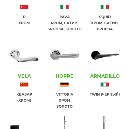
P
PAVA
SQUID
ХРОМ
ХРОМ, САТИН,
ХРОМ, САТИН,
БРОНЗА, ЗОЛОТО
БРОНЗА
VELA
HOPPE
ARMADILLO
КВАЗАР
VITTORIA
TWIN (ЧЕРНЫЙ)
(ХРОМ)
ХРОМ
ЗОЛОТО