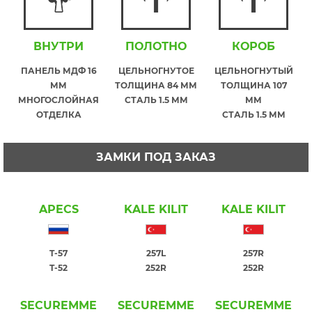
ВНУТРИ
ПОЛОТНО
КОРОБ
ПАНЕЛЬ МДФ 16
ЦЕЛЬНОГНУТОЕ
ЦЕЛЬНОГНУТЫЙ
ММ
ТОЛЩИНА 84 ММ
ТОЛЩИНА 107
МНОГОСЛОЙНАЯ
СТАЛЬ 1.5 ММ
ММ
ОТДЕЛКА
СТАЛЬ 1.5 ММ
ЗАМКИ ПОД ЗАКАЗ
APECS
KALE KILIT
KALE KILIT
T-57
257L
257R
T-52
252R
252R
SECUREMME
SECUREMME
SECUREMME