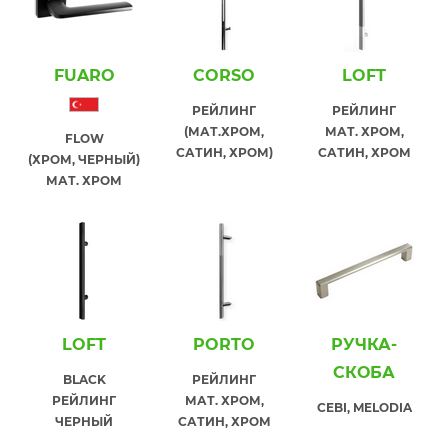
FUARO
СORSO
LOFT
РЕЙЛИНГ
РЕЙЛИНГ
(МАТ.ХРОМ,
МАТ. ХРОМ,
FLOW
САТИН, ХРОМ)
САТИН, ХРОМ
(ХРОМ, ЧЕРНЫЙ)
МАТ. ХРОМ
LOFT
PORTO
РУЧКА-
СКОБА
BLACK
РЕЙЛИНГ
РЕЙЛИНГ
МАТ. ХРОМ,
CEBI, MELODIA
ЧЕРНЫЙ
САТИН, ХРОМ