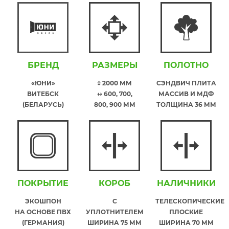
БРЕНД
РАЗМЕРЫ
ПОЛОТНО
«ЮНИ»
↕ 2000 ММ
СЭНДВИЧ ПЛИТА
ВИТЕБСК
↔ 600, 700,
МАССИВ И МДФ
(БЕЛАРУСЬ)
800, 900 ММ
ТОЛЩИНА 36 ММ
ПОКРЫТИЕ
КОРОБ
НАЛИЧНИКИ
ЭКОШПОН
С
ТЕЛЕСКОПИЧЕСКИЕ
НА ОСНОВЕ ПВХ
УПЛОТНИТЕЛЕМ
ПЛОСКИЕ
(ГЕРМАНИЯ)
ШИРИНА 75 ММ
ШИРИНА 70 ММ