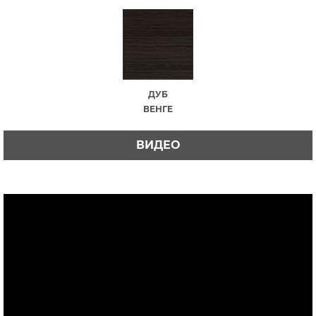
ДУБ
ВЕНГЕ
ВИДЕО