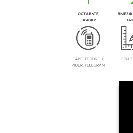
1
ОСТАВЬТЕ
ВЫЕЗЖ
ЗАЯВКУ
ЗА
САЙТ, ТЕЛЕФОН,
ПРИ З
VIBER, TELEGRAM