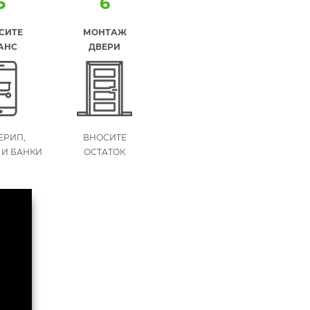
5
6
СИТЕ
МОНТАЖ
АНС
ДВЕРИ
 ЕРИП,
ВНОСИТЕ
 И БАНКИ
ОСТАТОК