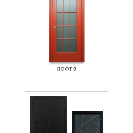
ЛОФТ 9