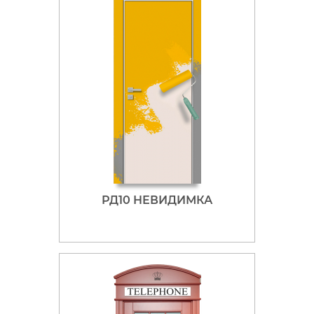
РД10 НЕВИДИМКА