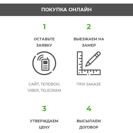
ПОКУПКА ОНЛАЙН
1
2
ОСТАВЬТЕ
ВЫЕЗЖАЕМ НА
ЗАЯВКУ
ЗАМЕР
САЙТ, ТЕЛЕФОН,
ПРИ ЗАКАЗЕ
VIBER, TELEGRAM
3
4
УТВЕРЖДАЕМ
ВЫСЫЛАЕМ
ЦЕНУ
ДОГОВОР