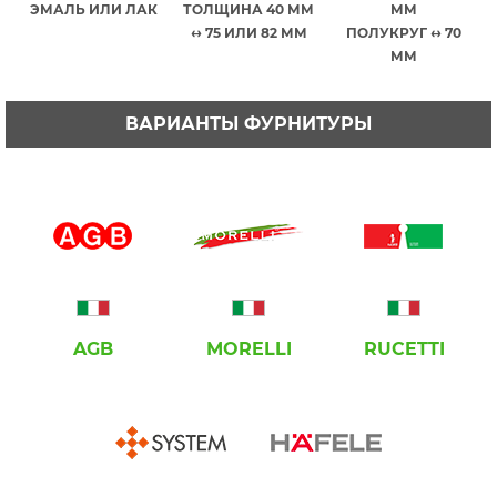
ЭМАЛЬ ИЛИ ЛАК
ТОЛЩИНА 40 ММ
ММ
↔ 75 ИЛИ 82 ММ
ПОЛУКРУГ ↔ 70
ММ
ВАРИАНТЫ ФУРНИТУРЫ
AGB
MORELLI
RUCETTI