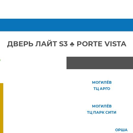
ДВЕРЬ ЛАЙТ S3 ♣ PORTE VISTA
»
МОГИЛЁВ
ТЦ АРГО
МОГИЛЁВ
ТЦ ПАРК СИТИ
ОРША