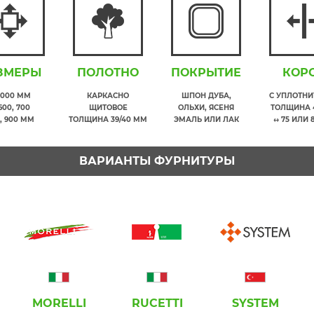
ЗМЕРЫ
ПОЛОТНО
ПОКРЫТИЕ
КОР
2000 ММ
КАРКАСНО
ШПОН ДУБА,
С УПЛОТН
600, 700
ЩИТОВОЕ
ОЛЬХИ, ЯСЕНЯ
ТОЛЩИНА 
, 900 ММ
ТОЛЩИНА 39/40 ММ
ЭМАЛЬ ИЛИ ЛАК
↔ 75 ИЛИ 
ВАРИАНТЫ ФУРНИТУРЫ
MORELLI
RUCETTI
SYSTEM