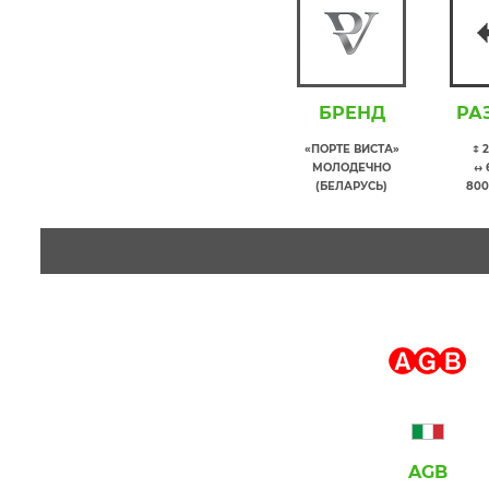
БРЕНД
РА
«ПОРТЕ ВИСТА»
↕ 
МОЛОДЕЧНО
↔ 
(БЕЛАРУСЬ)
800
AGB