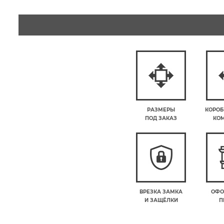
РАЗМЕРЫ
КОРОБ
ПОД ЗАКАЗ
КО
ВРЕЗКА ЗАМКА
ОФО
И ЗАЩЁЛКИ
П