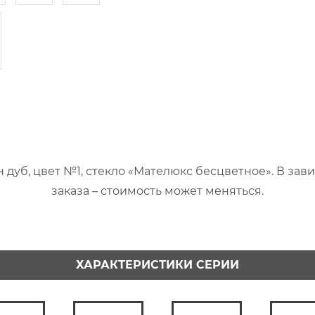
н дуб, цвет №1, стекло «Мателюкс бесцветное». В зав
заказа – стоимость может меняться.
ХАРАКТЕРИСТИКИ СЕРИИ