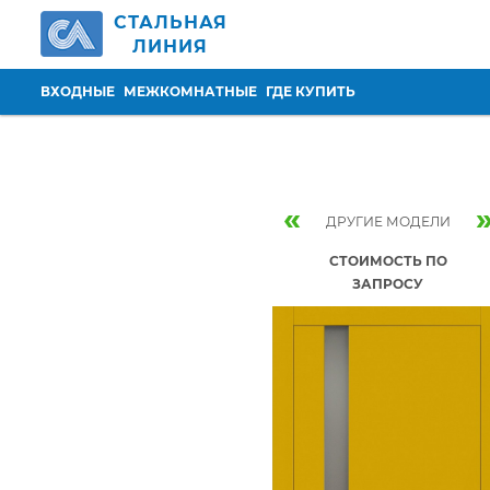
Перейти к основному содержанию
СТАЛЬНАЯ
ЛИНИЯ
ВХОДНЫЕ
МЕЖКОМНАТНЫЕ
ГДЕ КУПИТЬ
«
ДРУГИЕ МОДЕЛИ
СТОИМОСТЬ ПО
ЗАПРОСУ