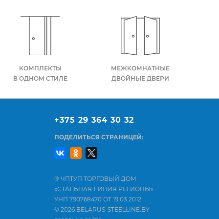
КОМПЛЕКТЫ
МЕЖКОМНАТНЫЕ
В ОДНОМ СТИЛЕ
ДВОЙНЫЕ ДВЕРИ
+375 29 364 30 32
ПОДЕЛИТЬСЯ СТРАНИЦЕЙ:
® ЧПТУП ТОРГОВЫЙ ДОМ
«СТАЛЬНАЯ ЛИНИЯ РЕГИОНЫ»
УНП 790768470 ОТ 19.03.2012
© 2026 BELARUS-STEELLINE.BY