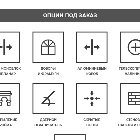
ОПЦИИ ПОД ЗАКАЗ
 МОНОБЛОК
ДОБОРЫ
АЛЮМИНИЕВЫЙ
ТЕЛЕСКОПИ
МПЛАНАР
И ФРАМУГИ
КОРОБ
НАЛИЧН
РМЛЕНИЕ
ДВЕРНОЙ
СКРЫТЫЕ
СТЕНО
РОЁМА
ОГРАНИЧИТЕЛЬ
ПЕТЛИ
ПАНЕЛИ И 