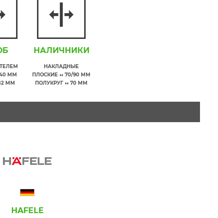
ОБ
НАЛИЧНИКИ
ИТЕЛЕМ
НАКЛАДНЫЕ
40 ММ
ПЛОСКИЕ ↔ 70/90 ММ
82 ММ
ПОЛУКРУГ ↔ 70 ММ
HAFELE